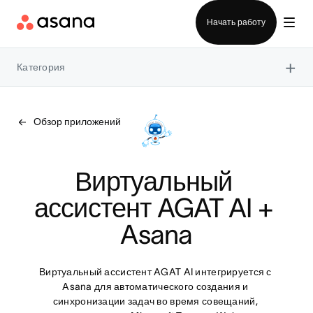
Отдел продаж
Начать работу
×
Категория
Обзор приложений
Виртуальный 
ассистент AGAT AI + 
Asana
Виртуальный ассистент AGAT AI интегрируется с 
Asana для автоматического создания и 
синхронизации задач во время совещаний, 