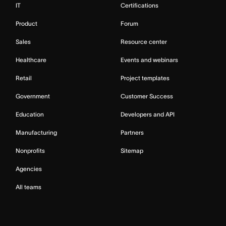
IT
Certifications
Product
Forum
Sales
Resource center
Healthcare
Events and webinars
Retail
Project templates
Government
Customer Success
Education
Developers and API
Manufacturing
Partners
Nonprofits
Sitemap
Agencies
All teams