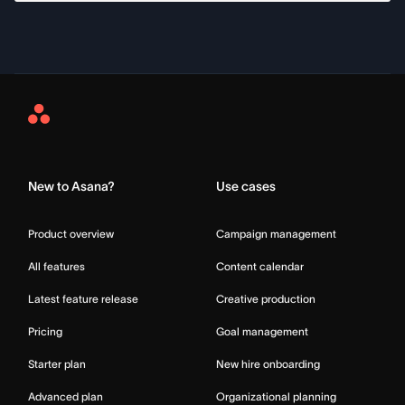
Asana
Home
New to Asana?
Use cases
Product overview
Campaign management
All features
Content calendar
Latest feature release
Creative production
Pricing
Goal management
Starter plan
New hire onboarding
Advanced plan
Organizational planning