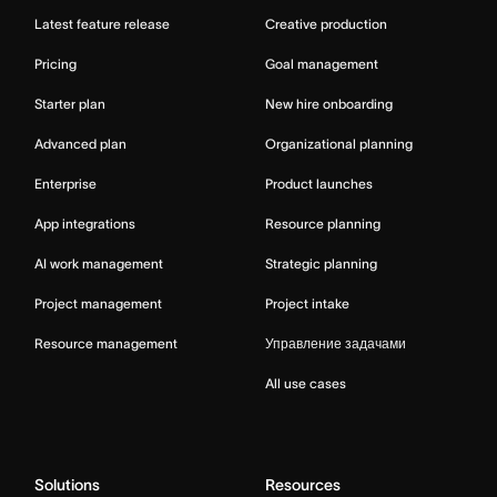
Latest feature release
Creative production
Pricing
Goal management
Starter plan
New hire onboarding
Advanced plan
Organizational planning
Enterprise
Product launches
App integrations
Resource planning
AI work management
Strategic planning
Project management
Project intake
Resource management
Управление задачами
All use cases
Solutions
Resources