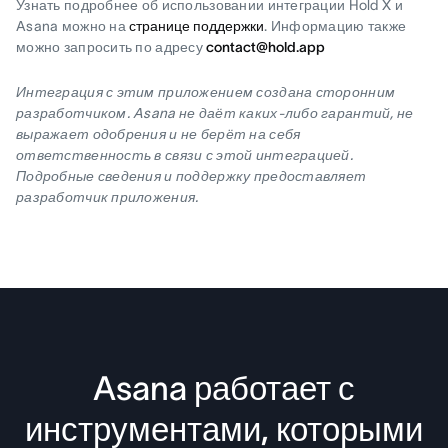
Узнать подробнее об использовании интеграции Hold X и
Asana можно на
странице поддержки
. Информацию также
можно запросить по адресу
contact@hold.app
Интеграция с этим приложением создана сторонним
разработчиком. Asana не даёт каких-либо гарантий, не
выражает одобрения и не берёт на себя
ответственность в связи с этой интеграцией.
Подробные сведения и поддержку предоставляет
разработчик приложения.
Asana работает с
инструментами, которыми