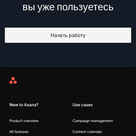
вы уже пользуетесь
Начать работу
Asana
Home
New to Asana?
Use cases
Product overview
Campaign management
All features
Content calendar