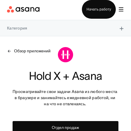
Отдел продаж
Начать работу
×
Категория
Обзор приложений
Hold X + Asana
Просматривайте свои задачи Asana из любого места 
в браузере и занимайтесь ежедневной работой, ни 
на что не отвлекаясь. 
Отдел продаж