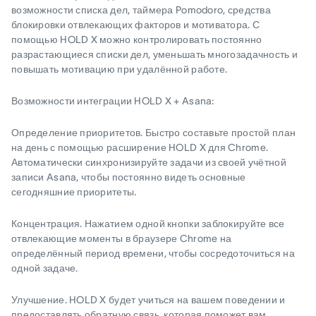
возможности списка дел, таймера Pomodoro, средства
блокировки отвлекающих факторов и мотиватора. С
помощью HOLD X можно контролировать постоянно
разрастающиеся списки дел, уменьшать многозадачность и
повышать мотивацию при удалённой работе.
Возможности интеграции HOLD X + Asana:
Определение приоритетов
. Быстро составьте простой план
на день с помощью расширение HOLD X для Chrome.
Автоматически синхронизируйте задачи из своей учётной
записи Asana, чтобы постоянно видеть основные
сегодняшние приоритеты.
Концентрация
. Нажатием одной кнопки заблокируйте все
отвлекающие моменты в браузере Chrome на
определённый период времени, чтобы сосредоточиться на
одной задаче.
Улучшение
. HOLD X будет учиться на вашем поведении и
предоставлять обратную связь, которая поможет вам