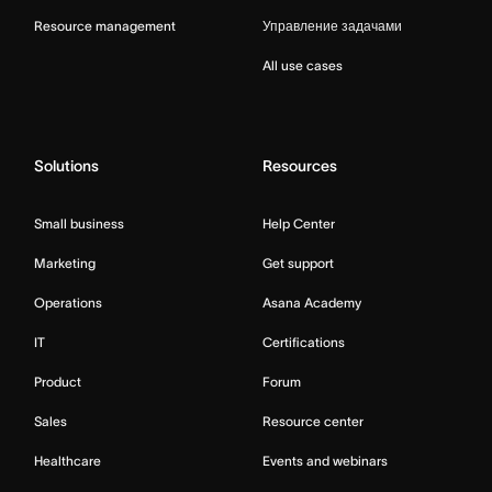
Resource management
Управление задачами
All use cases
Solutions
Resources
Small business
Help Center
Marketing
Get support
Operations
Asana Academy
IT
Certifications
Product
Forum
Sales
Resource center
Healthcare
Events and webinars