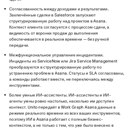
Согласованность между доходами и результатами.
Заключённые сделки в Salesforce запускают
структурированную работу над проектом в Asana.
Контекст клиента согласуется с процессом сдачи, а
видимость от воронки продаж до выполнения
обеспечивается в реальном времени — без ручной
передачи.
Межфункциональное управление инцидентами.
Инциденты из ServiceNow или Jira Service Management
преобразуются в структурированную работу по
устранению проблем в Asana. Статусы и SLA согласованы,
а команды работают вместе, не переключаясь между
инструментами.
Более умные ИИ-ассистенты.
ИИ-ассистенты и ИИ-
агенты умны ровно настолько, насколько им доступен
контекст. Unito передаёт в Work Graph Asana данные в
режиме реального времени из всех ваших инструментов,
поэтому ИИ в Asana работает с полным бизнес-
контекстом, а не только с тем, что уже было внесено в