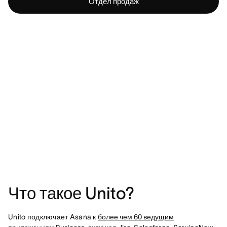
Отдел продаж
Что такое Unito?
Unito подключает Asana к
более чем 60 ведущим