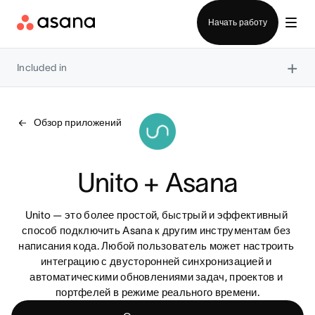
Отдел продаж
Начать работу
×
Included in
Обзор приложений
Unito + Asana
Unito — это более простой, быстрый и эффективный 
способ подключить Asana к другим инструментам без 
написания кода. Любой пользователь может настроить 
интеграцию с двусторонней синхронизацией и 
автоматическими обновлениями задач, проектов и 
портфелей в режиме реального времени.