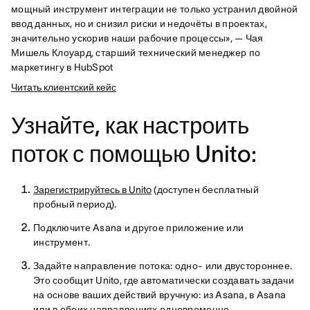
мощный инструмент интеграции не только устранил двойной
ввод данных, но и снизил риски и недочёты в проектах,
значительно ускорив наши рабочие процессы», — Чая
Мишель Клоуард, старший технический менеджер по
маркетингу в HubSpot
Читать клиентский кейс
Узнайте, как настроить
поток с помощью Unito:
Зарегистрируйтесь в Unito
(доступен бесплатный
пробный период).
Подключите Asana и другое приложение или
инструмент.
Задайте направление потока: одно- или двустороннее.
Это сообщит Unito, где автоматически создавать задачи
на основе ваших действий вручную: из Asana, в Asana
или в обоих направлениях одновременно.