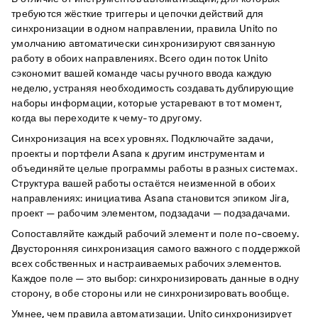
требуются жёсткие триггеры и цепочки действий для
синхронизации в одном направлении, правила Unito по
умолчанию автоматически синхронизируют связанную
работу в обоих направлениях. Всего один поток Unito
сэкономит вашей команде часы ручного ввода каждую
неделю, устраняя необходимость создавать дублирующие
наборы информации, которые устаревают в тот момент,
когда вы переходите к чему-то другому.
Синхронизация на всех уровнях.
Подключайте задачи,
проекты и портфели Asana к другим инструментам и
объединяйте целые программы работы в разных системах.
Структура вашей работы остаётся неизменной в обоих
направлениях: инициатива Asana становится эпиком Jira,
проект — рабочим элементом, подзадачи — подзадачами.
Сопоставляйте каждый рабочий элемент и поле по-своему.
Двусторонняя синхронизация самого важного с поддержкой
всех собственных и настраиваемых рабочих элементов.
Каждое поле — это выбор: синхронизировать данные в одну
сторону, в обе стороны или не синхронизировать вообще.
Умнее, чем правила автоматизации.
Unito синхронизирует