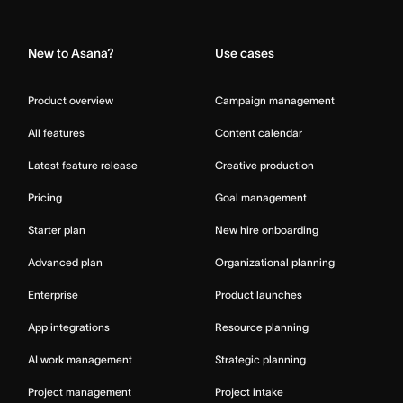
Home
New to Asana?
Use cases
Product overview
Campaign management
All features
Content calendar
Latest feature release
Creative production
Pricing
Goal management
Starter plan
New hire onboarding
Advanced plan
Organizational planning
Enterprise
Product launches
App integrations
Resource planning
AI work management
Strategic planning
Project management
Project intake