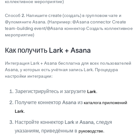
коллективное мероприятие)
Способ 2.
Напишите create (создать) в групповом чате и
@упомяните Asana. (Например: @Asana connector Create
team-building event/@Asana коннектор Создать коллективное
мероприятие)
Как получить Lark + Asana
Интеграция Lark + Asana бесплатна для всех пользователей
Asana, у которых есть учётная запись Lark. Процедура
настройки интеграции:
Зарегистрируйтесь и загрузите
.
Lark
Получите коннектор Asana из
каталога приложений
.
Lark
Настройте коннектор Lark и Asana, следуя
указаниям, приведённым в
.
руководстве