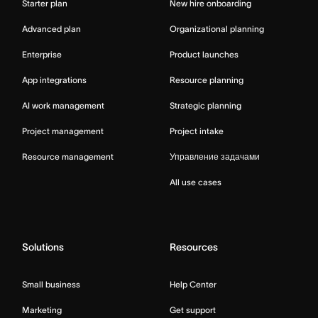
Starter plan
New hire onboarding
Advanced plan
Organizational planning
Enterprise
Product launches
App integrations
Resource planning
AI work management
Strategic planning
Project management
Project intake
Resource management
Управление задачами
All use cases
Solutions
Resources
Small business
Help Center
Marketing
Get support