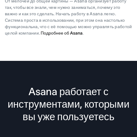
От мелочей до общей картины — Asana организует работу
так, чтобы все знали, чем нужно заниматься, почему это
важно и как это сделать. Начать работу в Asana легко.
Система проста в использовании, при этом она настолько
функциональна, что с её помощью можно управлять работой
целой компании.
Подробнее об Asana
.
Asana работает с
инструментами, которыми
вы уже пользуетесь