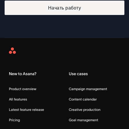
Начать работу
Asana
Home
New to Asana?
Use cases
Product overview
Campaign management
All features
Content calendar
Latest feature release
Creative production
Pricing
Goal management