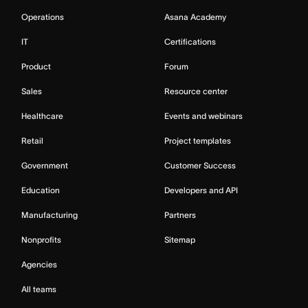
Operations
Asana Academy
IT
Certifications
Product
Forum
Sales
Resource center
Healthcare
Events and webinars
Retail
Project templates
Government
Customer Success
Education
Developers and API
Manufacturing
Partners
Nonprofits
Sitemap
Agencies
All teams