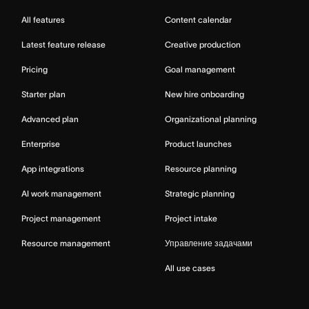
All features
Content calendar
Latest feature release
Creative production
Pricing
Goal management
Starter plan
New hire onboarding
Advanced plan
Organizational planning
Enterprise
Product launches
App integrations
Resource planning
AI work management
Strategic planning
Project management
Project intake
Resource management
Управление задачами
All use cases