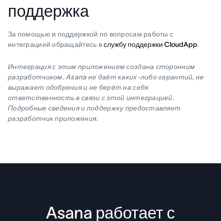
поддержка
За помощью и поддержкой по вопросам работы с
интеграцией обращайтесь в
службу поддержки CloudApp
.
Интеграция с этим приложением создана сторонним
разработчиком. Asana не даёт каких-либо гарантий, не
выражает одобрения и не берёт на себя
ответственность в связи с этой интеграцией.
Подробные сведения и поддержку предоставляет
разработчик приложения.
Asana работает с