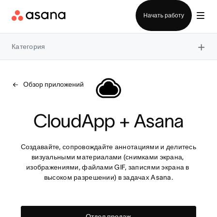
Отдел продаж
Начать работу
×
Категория
Обзор приложений
CloudApp + Asana
Создавайте, сопровождайте аннотациями и делитесь 
визуальными материалами (снимками экрана, 
изображениями, файлами GIF, записями экрана в 
высоком разрешении) в задачах Asana.
Отдел продаж