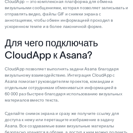
CloudApp — это комплексная платформа для обмена
визуальными сообщениями, которая позволяет записывать и
отправлять видео, файлы GIF и снимки экрана с
аннотациями, чтобы обмен информацией проходил в
ускоренном темпе и в более лаконичной форме.
Для чего подключать
CloudApp к Asana?
CloudApp позволяет выполнять задачи Asana благодаря
визуальному взаимодействию. Интеграция CloudApp с
Asana помогает руководителям проектов, командам и
отдельным сотрудникам обмениваться информацией в
60 000 раз быстрее благодаря использованию визуальных
материалов вместо текста.
Сделайте снимок экрана и сразу же получите ссылку для
доступа к нему или перетащите изображение в задачу
Asana. Все создаваемые вами визуальные материалы
безопасно хранятся в облаке, а доступ к ним можно получить