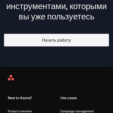
инструментами, которыми
вы уже пользуетесь
Начать работу
Asana
Home
New to Asana?
Use cases
Product overview
Campaign management