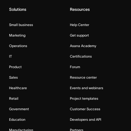
Solutions
Resources
Small business
Help Center
Marketing
Get support
Operations
Asana Academy
IT
Certifications
Product
Forum
Sales
Resource center
Healthcare
Events and webinars
Retail
Project templates
Government
Customer Success
Education
Developers and API
Manufacturing
Partners