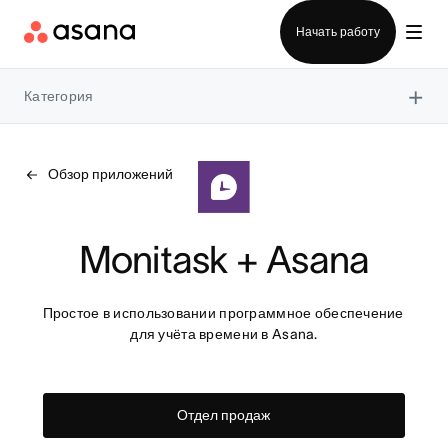
Отдел продаж
Начать работу
×
Категория
Обзор приложений
Monitask + Asana
Простое в использовании программное обеспечение 
для учёта времени в Asana.
Отдел продаж