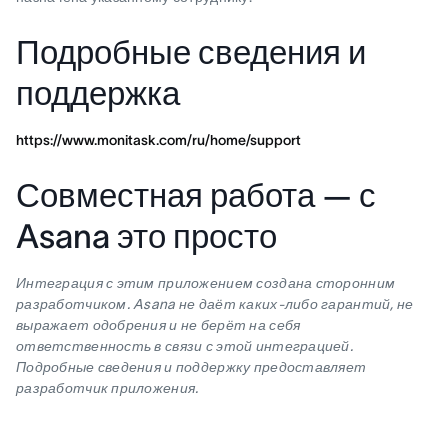
Подробные сведения и
поддержка
https://www.monitask.com/ru/home/support
Совместная работа — с
Asana это просто
Интеграция с этим приложением создана сторонним
разработчиком. Asana не даёт каких-либо гарантий, не
выражает одобрения и не берёт на себя
ответственность в связи с этой интеграцией.
Подробные сведения и поддержку предоставляет
разработчик приложения.