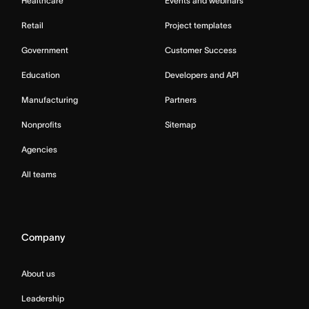
Healthcare
Events and webinars
Retail
Project templates
Government
Customer Success
Education
Developers and API
Manufacturing
Partners
Nonprofits
Sitemap
Agencies
All teams
Company
About us
Leadership