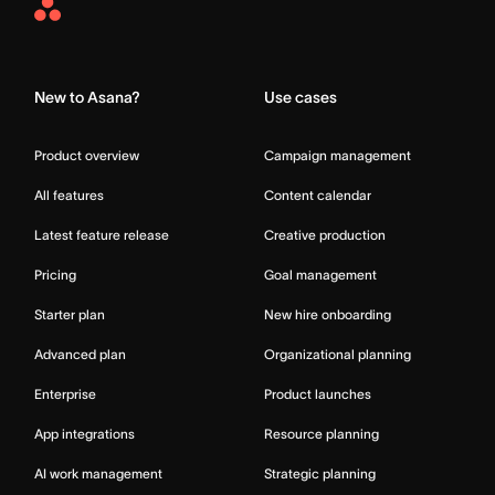
Asana
Home
New to Asana?
Use cases
Product overview
Campaign management
All features
Content calendar
Latest feature release
Creative production
Pricing
Goal management
Starter plan
New hire onboarding
Advanced plan
Organizational planning
Enterprise
Product launches
App integrations
Resource planning
AI work management
Strategic planning