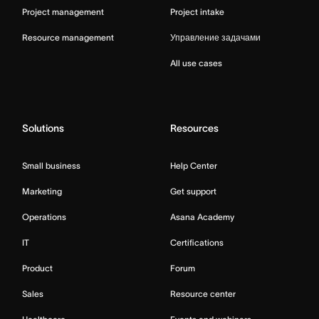
Project management
Project intake
Resource management
Управление задачами
All use cases
Solutions
Resources
Small business
Help Center
Marketing
Get support
Operations
Asana Academy
IT
Certifications
Product
Forum
Sales
Resource center