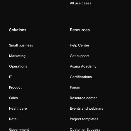
All use cases
Solutions
Resources
Small business
Help Center
Marketing
Get support
Operations
Asana Academy
IT
Certifications
Product
Forum
Sales
Resource center
Healthcare
Events and webinars
Retail
Project templates
Government
Customer Success