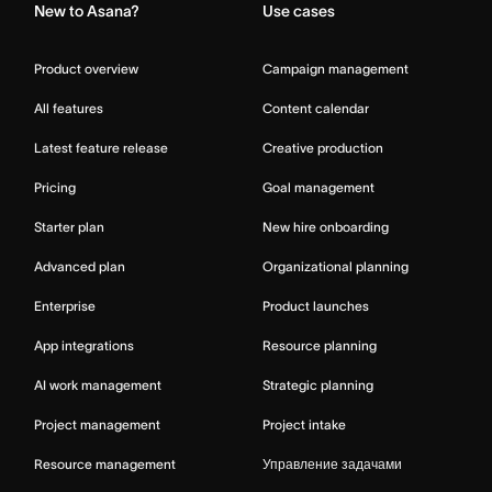
New to Asana?
Use cases
Product overview
Campaign management
All features
Content calendar
Latest feature release
Creative production
Pricing
Goal management
Starter plan
New hire onboarding
Advanced plan
Organizational planning
Enterprise
Product launches
App integrations
Resource planning
AI work management
Strategic planning
Project management
Project intake
Resource management
Управление задачами