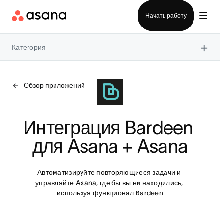
Отдел продаж
Начать работу
×
Категория
Обзор приложений
Интеграция Bardeen 
для Asana + Asana
Автоматизируйте повторяющиеся задачи и 
управляйте Asana, где бы вы ни находились, 
используя функционал Bardeen