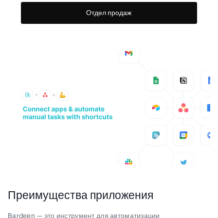
Отдел продаж
Преимущества приложения
Bardeen — это инструмент для автоматизации