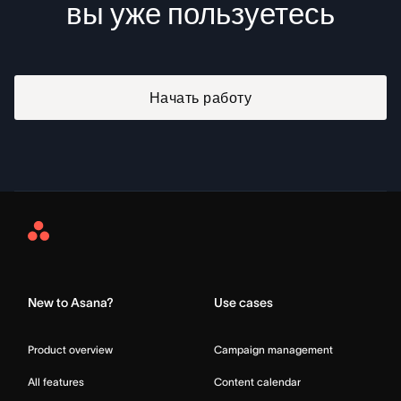
вы уже пользуетесь
Начать работу
Asana
Home
New to Asana?
Use cases
Product overview
Campaign management
All features
Content calendar