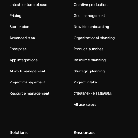
Latest feature release
Creative production
Pricing
Goal management
Starter plan
New hire onboarding
Advanced plan
Organizational planning
Enterprise
Product launches
App integrations
Resource planning
AI work management
Strategic planning
Project management
Project intake
Resource management
Управление задачами
All use cases
Solutions
Resources