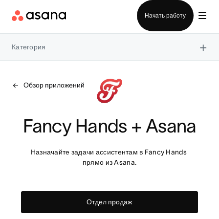
Отдел продаж
Начать работу
×
Категория
Обзор приложений
Fancy Hands + Asana
Назначайте задачи ассистентам в Fancy Hands 
прямо из Asana.
Отдел продаж