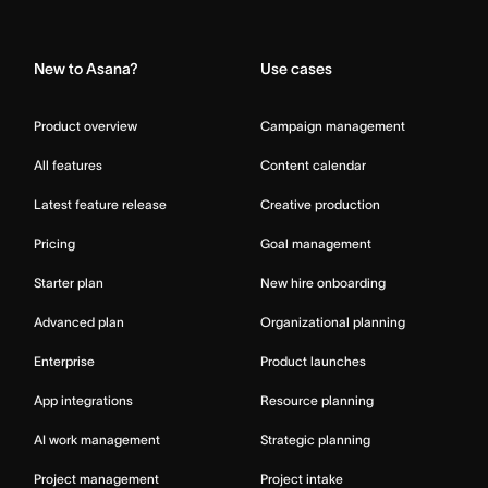
Home
New to Asana?
Use cases
Product overview
Campaign management
All features
Content calendar
Latest feature release
Creative production
Pricing
Goal management
Starter plan
New hire onboarding
Advanced plan
Organizational planning
Enterprise
Product launches
App integrations
Resource planning
AI work management
Strategic planning
Project management
Project intake