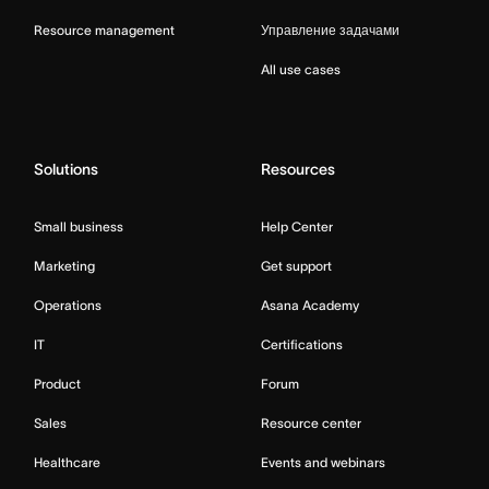
Resource management
Управление задачами
All use cases
Solutions
Resources
Small business
Help Center
Marketing
Get support
Operations
Asana Academy
IT
Certifications
Product
Forum
Sales
Resource center
Healthcare
Events and webinars