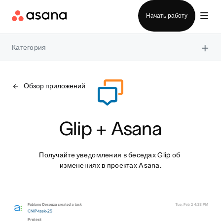
Отдел продаж
Начать работу
×
Категория
Обзор приложений
Glip + Asana
Получайте уведомления в беседах Glip об 
изменениях в проектах Asana.