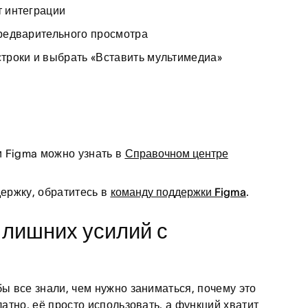
т интеграции
предварительного просмотра
строки и выбрать «Вставить мультимедиа»
и Figma можно узнать в
Справочном центре
держку, обратитесь в
команду поддержки Figma
.
 лишних усилий с
бы все знали, чем нужно заниматься, почему это
латно, её просто использовать, а функций хватит