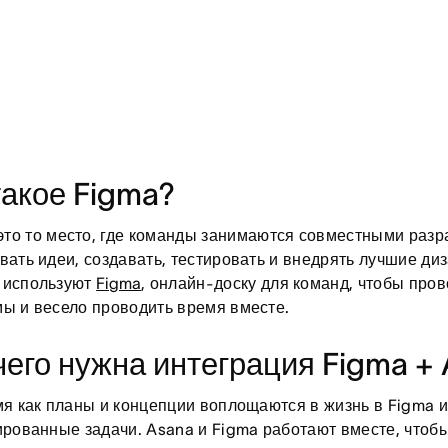
такое Figma?
то то место, где команды занимаются совместными разр
вать идеи, создавать, тестировать и внедрять лучшие ди
 используют
Figma
, онлайн-доску для команд, чтобы про
ы и весело проводить время вместе.
чего нужна интеграция Figma +
мя как планы и концепции воплощаются в жизнь в Figma 
ированные задачи. Asana и Figma работают вместе, чтоб