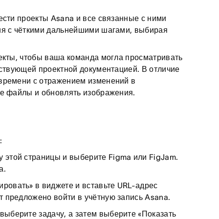
ести проекты Asana и все связанные с ними
ия с чёткими дальнейшими шагами, выбирая
екты, чтобы ваша команда могла просматривать
тствующей проектной документацией. В отличие
 времени с отражением изменений в
ые файлы и обновлять изображения.
:
у этой страницы и выберите Figma или FigJam.
а.
ировать» в виджете и вставьте URL-адрес
ет предложено войти в учётную запись Asana.
выберите задачу, а затем выберите «Показать