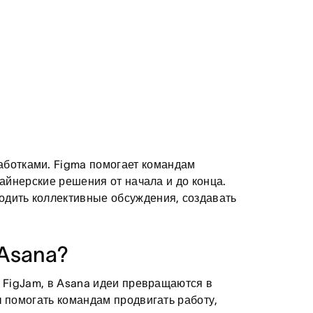
аботками. Figma помогает командам
зайнерские решения от начала и до конца.
водить коллективные обсуждения, создавать
 Asana?
и FigJam, в Asana идеи превращаются в
ы помогать командам продвигать работу,