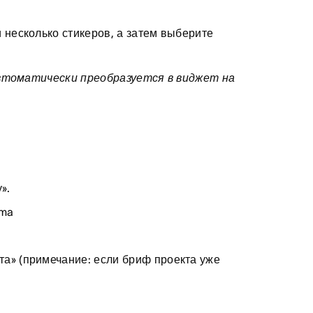
 несколько стикеров, а затем выберите
автоматически преобразуется в виджет на
».
gma
а» (примечание: если бриф проекта уже