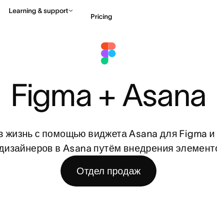
Learning & support
Pricing
Contact sales
View 
Figma + Asana
в жизнь с помощью виджета Asana для Figma и 
дизайнеров в Asana путём внедрения элемент
Отдел продаж