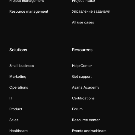
Project management
Project intake
Resource management
Управление задачами
All use cases
Solutions
Resources
Small business
Help Center
Marketing
Get support
Operations
Asana Academy
IT
Certifications
Product
Forum
Sales
Resource center
Healthcare
Events and webinars