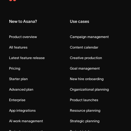
Asana
Home
New to Asana?
Use cases
Product overview
Campaign management
All features
Content calendar
Latest feature release
Creative production
Pricing
Goal management
Starter plan
New hire onboarding
Advanced plan
Organizational planning
Enterprise
Product launches
App integrations
Resource planning
AI work management
Strategic planning