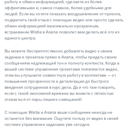
работу и обмен информацией, сделаете их более
эффективными и, самое главное, более удобными для
людей. Если вы хотите показать воодушевление от проекта,
подкрепить свой отзыв с помощью видео или просто сделать
обмен информацией максимально прозрачным,
встраивание Wistia в Asana позволит вам делать всё это из
единого центра.
Вы можете беспрепятственно добавлять видео к своим
задачам и проектам прямо в Asana, чтобы придать своим
сообщениям надлежащий тон и полноту контекста. Когда в
вашей системе управления проектами появляются видео,
этим вы улучшаете совместную работу в коллективе — от
повышения прозрачности и детализации до быстрого
введения сотрудников в курс дела. Да и что там говорить,
если с такой экономией времени вы можете с лёгкостью
отказаться от пары лишних совещаний!
С помощью Wistia и Asana ваше сообщение никогда не
останется без внимания. Ощутите пользу от видео в своей
системе управления задачами уже сегодня.