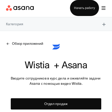
Отдел продаж
Начать работу
×
Категория
Обзор приложений
Wistia  + Asana
Вводите сотрудников в курс дела и оживляйте задачи 
Asana с помощью видео Wistia.
Отдел продаж