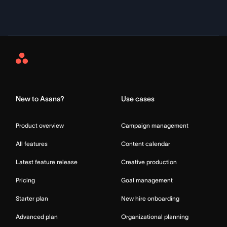
Asana
Home
New to Asana?
Use cases
Product overview
Campaign management
All features
Content calendar
Latest feature release
Creative production
Pricing
Goal management
Starter plan
New hire onboarding
Advanced plan
Organizational planning