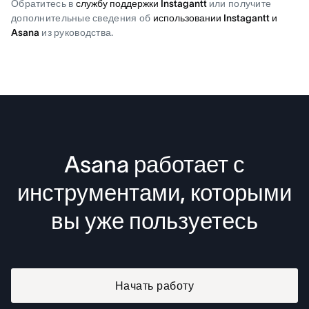
Обратитесь в
службу поддержки Instagantt
или получите
дополнительные сведения об
использовании Instagantt и
Asana
из руководства.
Asana работает с
инструментами, которыми
вы уже пользуетесь
Начать работу