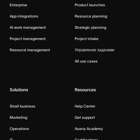
Enterprise
Product launches
App integrations
Resource planning
AI work management
Strategic planning
Project management
Project intake
Resource management
Управление задачами
All use cases
Solutions
Resources
Small business
Help Center
Marketing
Get support
Operations
Asana Academy
IT
Certifications