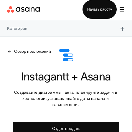
Отдел продаж
Начать работу
×
Категория
Обзор приложений
Instagantt + Asana
Создавайте диаграммы Ганта, планируйте задачи в 
хронологии, устанавливайте даты начала и 
зависимости. 
Отдел продаж