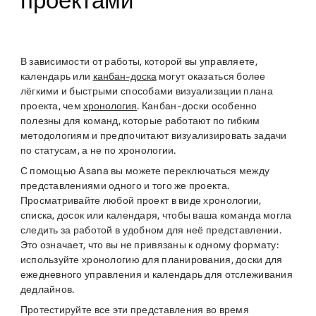
проектами
В зависимости от работы, которой вы управляете,
календарь или
канбан-доска
могут оказаться более
лёгкими и быстрыми способами визуализации плана
проекта, чем
хронология
. Канбан-доски особенно
полезны для команд, которые работают по гибким
методологиям и предпочитают визуализировать задачи
по статусам, а не по хронологии.
С помощью Asana вы можете переключаться между
представлениями одного и того же проекта.
Просматривайте любой проект в виде хронологии,
списка, досок или календаря, чтобы ваша команда могла
следить за работой в удобном для неё представлении.
Это означает, что вы не привязаны к одному формату:
используйте хронологию для планирования, доски для
ежедневного управления и календарь для отслеживания
дедлайнов.
Протестируйте все эти представления во время