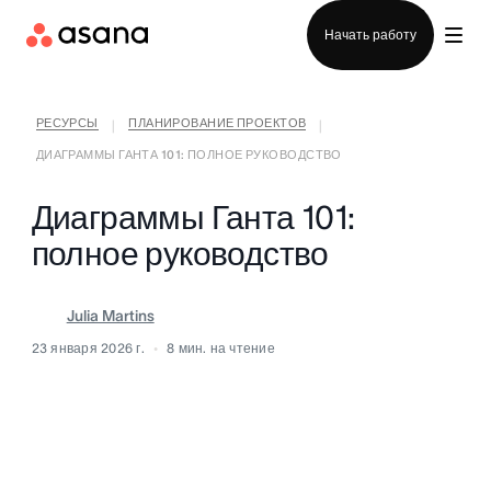
Отдел продаж
Начать работу
РЕСУРСЫ
ПЛАНИРОВАНИЕ ПРОЕКТОВ
|
|
ДИАГРАММЫ ГАНТА 101: ПОЛНОЕ РУКОВОДСТВО
Диаграммы Ганта 101:
полное руководство
Julia Martins
23 января 2026 г.
8
мин. на чтение