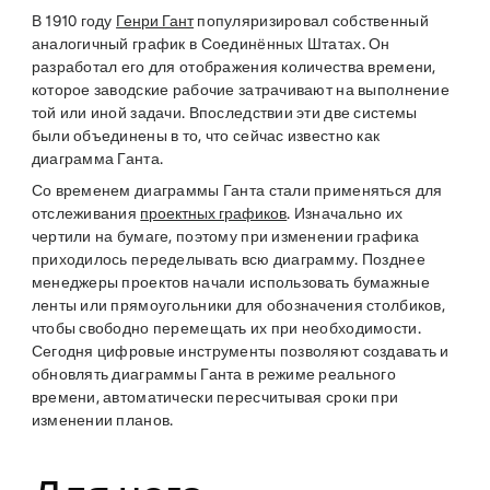
В 1910 году
Генри Гант
популяризировал собственный
аналогичный график в Соединённых Штатах. Он
разработал его для отображения количества времени,
которое заводские рабочие затрачивают на выполнение
той или иной задачи. Впоследствии эти две системы
были объединены в то, что сейчас известно как
диаграмма Ганта.
Со временем диаграммы Ганта стали применяться для
отслеживания
проектных графиков
. Изначально их
чертили на бумаге, поэтому при изменении графика
приходилось переделывать всю диаграмму. Позднее
менеджеры проектов начали использовать бумажные
ленты или прямоугольники для обозначения столбиков,
чтобы свободно перемещать их при необходимости.
Сегодня цифровые инструменты позволяют создавать и
обновлять диаграммы Ганта в режиме реального
времени, автоматически пересчитывая сроки при
изменении планов.