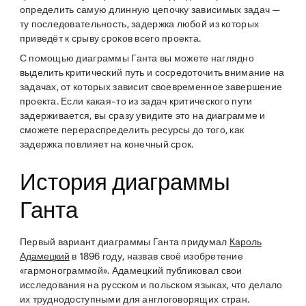
определить самую длинную цепочку зависимых задач —
ту последовательность, задержка любой из которых
приведёт к срыву сроков всего проекта.
С помощью диаграммы Ганта вы можете наглядно
выделить критический путь и сосредоточить внимание на
задачах, от которых зависит своевременное завершение
проекта. Если какая-то из задач критического пути
задерживается, вы сразу увидите это на диаграмме и
сможете перераспределить ресурсы до того, как
задержка повлияет на конечный срок.
История диаграммы
Ганта
Первый вариант диаграммы Ганта придумал
Кароль
Адамецкий
в 1896 году, назвав своё изобретение
«гармонограммой». Адамецкий публиковал свои
исследования на русском и польском языках, что делало
их труднодоступными для англоговорящих стран.