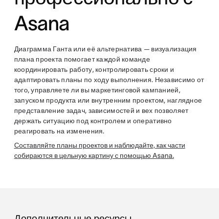
Asana
Диаграмма Ганта или её альтернатива — визуализация
плана проекта помогает каждой команде
координировать работу, контролировать сроки и
адаптировать планы по ходу выполнения. Независимо от
того, управляете ли вы маркетинговой кампанией,
запуском продукта или внутренним проектом, наглядное
представление задач, зависимостей и вех позволяет
держать ситуацию под контролем и оперативно
реагировать на изменения.
Составляйте планы проектов и наблюдайте, как части
собираются в цельную картину с помощью Asana.
Дополнительные ресурсы