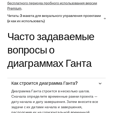
бесплатного периода пробного использования версии
Premium
.
Читать: 3 макета для визуального управления проектами
(и как их использовать)
Часто задаваемые
вопросы о
диаграммах Ганта
Как строится диаграмма Ганта?
Диаграмма Ганта строится в несколько шагов.
Сначала определите временные рамки проекта —
дату начала и дату завершения. Затем внесите все
задачи с их датами начала и завершения,
расположив их на горизонтальной временной