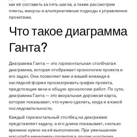
как её составить за пять шагов, а также рассмотрим
плюсы, минусы и альтернативные подходы к управлению
проектами.
Что такое диаграмма
Ганта?
Диаграмма Ганта — это горизонтальная столбчатая
диаграмма, которая отображает хронологию проекта и
его задач. Она позволяет вам и вашей команде в
наглядной форме просматривать график проекта,
предстоящие вехи и общую хронологию работ. По сути,
диаграмма Ганта — это визуальная дорожная карта,
которая показывает, что нужно сделать, когда и в какой
последовательности.
Каждый горизонтальный столбец на диаграмме
представляет задачу, а его длина показывает, сколько
времени нужно на её выполнение. При уменьшении
масштаба
менеджеры проектов
и другие участники