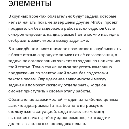
элементы
В крупных проектах обязательно будут задачи, которые
нельзя начать, пока не завершены другие. Чтобы проект
продвигался без задержек и работа всех отделов была
синхронизирована, на диаграмме Ганта можно наглядно
отобразить
зависимости
между задачами.
В приведённом ниже примере возможность опубликовать
в блоге статью о продукте зависит от её согласования, а
задача по согласованию зависит от задачи по написанию
этой статьи. Точно так же нельзя запустить кампанию
продвижения по электронной почте без подготовки
текстов писем. Определение зависимостей между
задачами поможет каждому отделу знать, когда он
сможет приступить к своему этапу работы.
Обозначение зависимостей — один из наиболее ценных
аспектов диаграммы Ганта. Без него вы рискуете
столкнуться с ситуацией, когда несколько команд
пытаются начать работу одновременно, хотя задачи
должны выполняться последовательно.