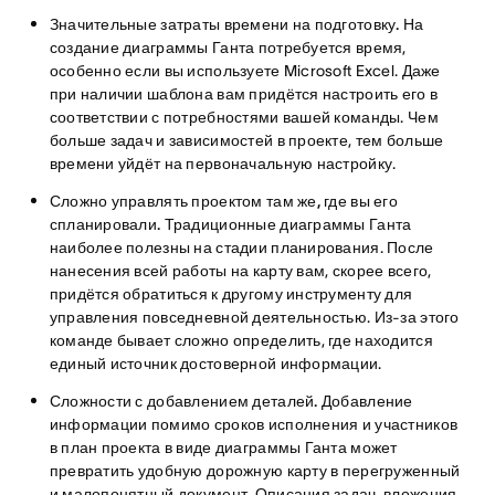
Значительные затраты времени на подготовку.
На
создание диаграммы Ганта потребуется время,
особенно если вы используете Microsoft Excel. Даже
при наличии шаблона вам придётся настроить его в
соответствии с потребностями вашей команды. Чем
больше задач и зависимостей в проекте, тем больше
времени уйдёт на первоначальную настройку.
Сложно управлять проектом там же, где вы его
спланировали.
Традиционные диаграммы Ганта
наиболее полезны на стадии планирования. После
нанесения всей работы на карту вам, скорее всего,
придётся обратиться к другому инструменту для
управления повседневной деятельностью. Из-за этого
команде бывает сложно определить, где находится
единый источник достоверной информации.
Сложности с добавлением деталей.
Добавление
информации помимо сроков исполнения и участников
в план проекта в виде диаграммы Ганта может
превратить удобную дорожную карту в перегруженный
и малопонятный документ. Описания задач, вложения,