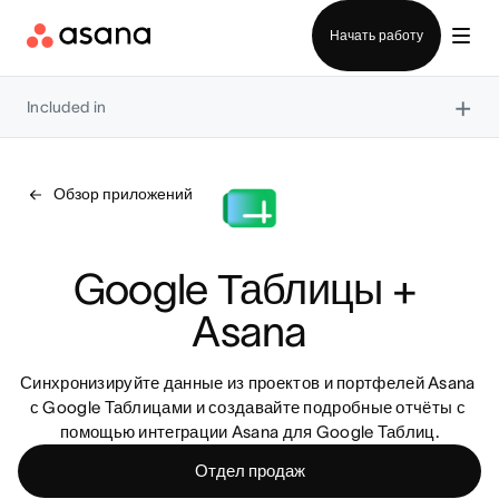
Отдел продаж
Начать работу
×
Included in
Обзор приложений
Google Таблицы + 
Asana
Синхронизируйте данные из проектов и портфелей Asana 
с Google Таблицами и создавайте подробные отчёты с 
помощью интеграции Asana для Google Таблиц.
Отдел продаж