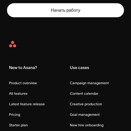
Начать работу
Asana
Home
New to Asana?
Use cases
Product overview
Campaign management
All features
Content calendar
Latest feature release
Creative production
Pricing
Goal management
Starter plan
New hire onboarding