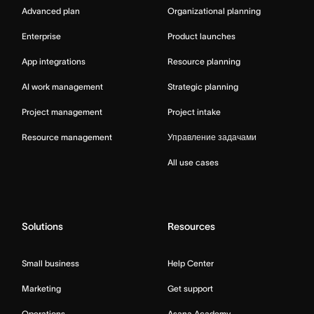
Advanced plan
Organizational planning
Enterprise
Product launches
App integrations
Resource planning
AI work management
Strategic planning
Project management
Project intake
Resource management
Управление задачами
All use cases
Solutions
Resources
Small business
Help Center
Marketing
Get support
Operations
Asana Academy