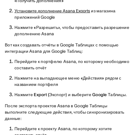
«
Получить дополнения»
Установите дополнение Asana Exports
из магазина
приложений Google
Нажмите «Разрешить
», чтобы предоставить разрешение
дополнению Asana
Вот как создавать отчёты в Google Таблицах с помощью
интеграции Asana для Google Таблиц:
Перейдите к портфелю Asana, по которому необходимо
составить отчёт
Нажмите на выпадающее
меню «Действия»
рядом с
названием портфеля
Нажмите
Export (Экспорт
) и выберите
Google Таблицы
.
После экспорта проектов Asana в Google Таблицы
выполните следующие действия, чтобы синхронизировать
данные:
Перейдите к проекту Asana, по которому хотите
составить отчёт