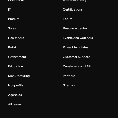
IT
Certifications
Product
Forum
Sales
Resource center
Healthcare
Events and webinars
Retail
Project templates
Government
Customer Success
Education
Developers and API
Manufacturing
Partners
Nonprofits
Sitemap
Agencies
All teams