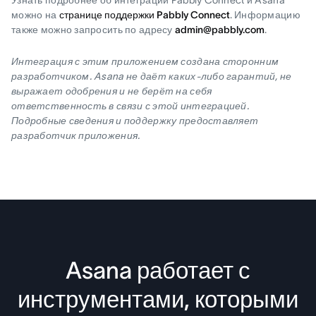
Узнать подробнее об интеграции Pabbly Connect и Asana
можно на
странице поддержки Pabbly Connect
. Информацию
также можно запросить по адресу
admin@pabbly.com
.
Интеграция с этим приложением создана сторонним
разработчиком. Asana не даёт каких-либо гарантий, не
выражает одобрения и не берёт на себя
ответственность в связи с этой интеграцией.
Подробные сведения и поддержку предоставляет
разработчик приложения.
Asana работает с
инструментами, которыми