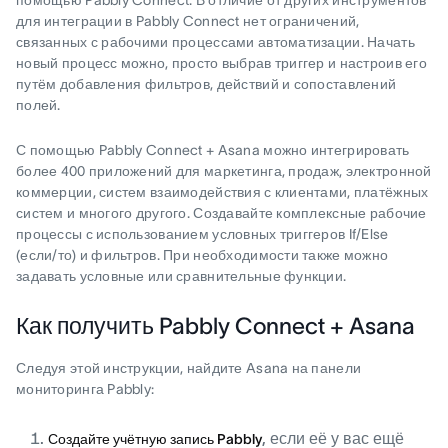
помощью Pabbly Connect. В отличие от других инструментов
для интеграции в Pabbly Connect нет ограничений,
связанных с рабочими процессами автоматизации. Начать
новый процесс можно, просто выбрав триггер и настроив его
путём добавления фильтров, действий и сопоставлений
полей.
С помощью Pabbly Connect + Asana можно интегрировать
более 400 приложений для маркетинга, продаж, электронной
коммерции, систем взаимодействия с клиентами, платёжных
систем и многого другого. Создавайте комплексные рабочие
процессы с использованием условных триггеров If/Else
(если/то) и фильтров. При необходимости также можно
задавать условные или сравнительные функции.
Как получить Pabbly Connect + Asana
Следуя этой инструкции, найдите Asana на панели
мониторинга Pabbly:
, если её у вас ещё
Создайте учётную запись Pabbly