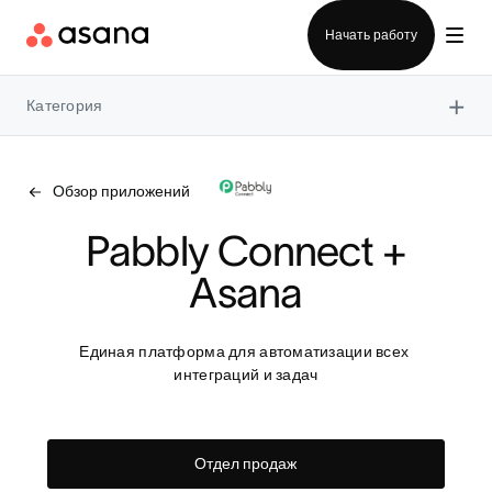
Отдел продаж
Начать работу
×
Категория
Обзор приложений
 Pabbly Connect + 
Asana
Единая платформа для автоматизации всех 
интеграций и задач
Отдел продаж