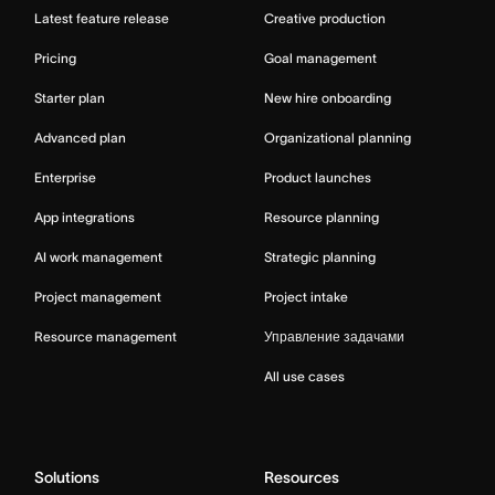
Latest feature release
Creative production
Pricing
Goal management
Starter plan
New hire onboarding
Advanced plan
Organizational planning
Enterprise
Product launches
App integrations
Resource planning
AI work management
Strategic planning
Project management
Project intake
Resource management
Управление задачами
All use cases
Solutions
Resources