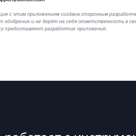
ия с этим приложением создана сторонним разработчи
 одобрения и не берёт на себя ответственность в свя
ку предоставляет разработчик приложения.