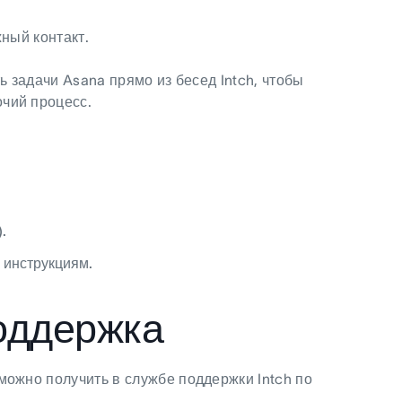
жный контакт.
ь задачи Asana прямо из бесед Intch, чтобы
чий процесс.
.
 инструкциям.
оддержка
можно получить в службе поддержки Intch по