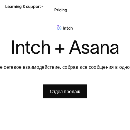
Learning & support
Pricing
Contact sales
View 
Intch + Asana
е сетевое взаимодействие, собрав все сообщения в одно
Отдел продаж