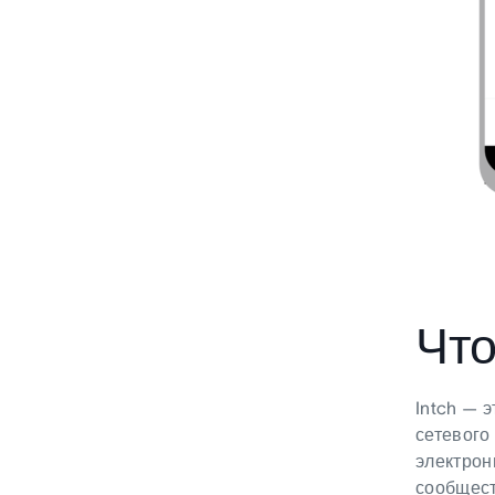
Что
Intch — 
сетевого
электрон
сообщест