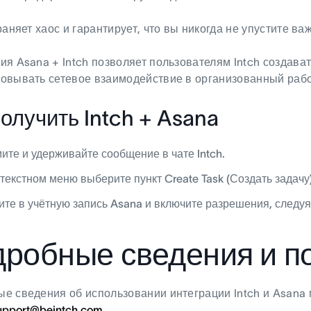
раняет хаос и гарантирует, что вы никогда не упустите ва
ия Asana + Intch позволяет пользователям Intch создават
овывать сетевое взаимодействие в организованный рабо
получить Intch + Asana
ите и удерживайте сообщение в чате Intch.
текстном меню выберите пункт Create Task (Создать задачу)
ите в учётную запись Asana и включите разрешения, следуя
робные сведения и п
е сведения об использовании интеграции Intch и Asana 
upport@beintch.com