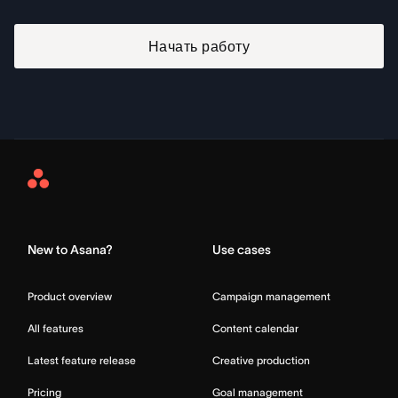
Начать работу
Asana
Home
New to Asana?
Use cases
Product overview
Campaign management
All features
Content calendar
Latest feature release
Creative production
Pricing
Goal management