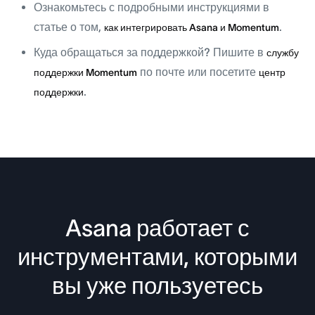
Ознакомьтесь с
подробными инструкциями
в
статье о том,
.
как интегрировать Asana и Momentum
Куда обращаться за поддержкой?
Пишите в
службу
по почте или посетите
поддержки Momentum
центр
.
поддержки
Asana работает с
инструментами, которыми
вы уже пользуетесь