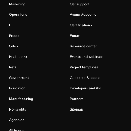
Marketing
Get support
Operations
Asana Academy
IT
Certifications
Product
Forum
Sales
Resource center
Healthcare
Events and webinars
Retail
Project templates
Government
Customer Success
Education
Developers and API
Manufacturing
Partners
Nonprofits
Sitemap
Agencies
All teams