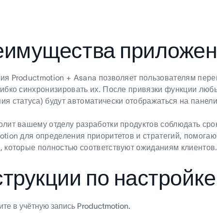
еимущества приложен
ия Productmotion + Asana позволяет пользователям пере
гибко синхронизировать их. После привязки функции люб
ия статуса) будут автоматически отображаться на панели
олит вашему отделу разработки продуктов соблюдать сро
otion для определения приоритетов и стратегий, помога
, которые полностью соответствуют ожиданиям клиентов
трукции по настройк
те в учётную запись Productmotion.