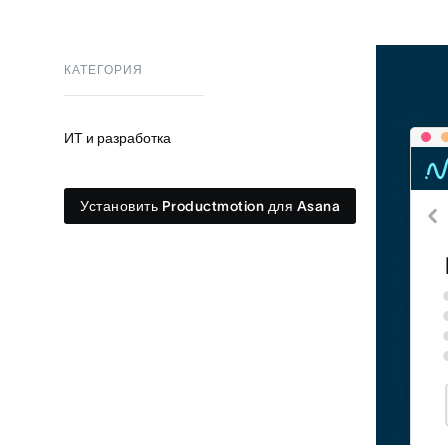
КАТЕГОРИЯ
ИТ и разработка
Установить Productmotion для Asana