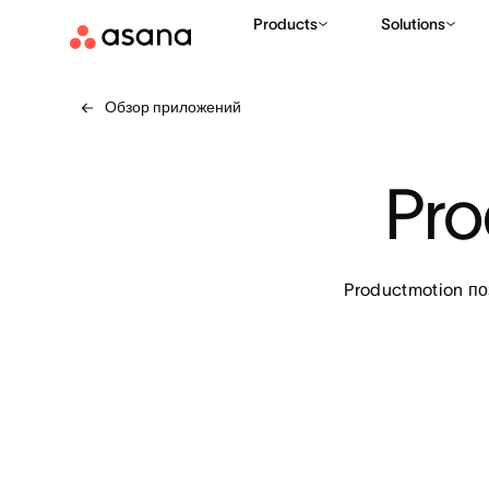
Products
Solutions
Обзор приложений
Pro
Productmotion п