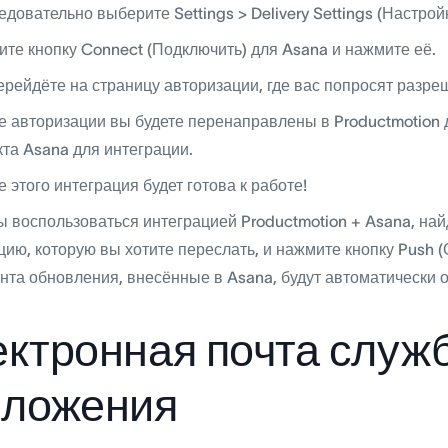
довательно выберите Settings > Delivery Settings (Настрой
ите кнопку Connect (Подключить) для Asana и нажмите её.
ерейдёте на страницу авторизации, где вас попросят разре
е авторизации вы будете перенаправлены в Productmotion 
кта Asana для интеграции.
 этого интеграция будет готова к работе!
ы воспользоваться интеграцией Productmotion + Asana, най
ию, которую вы хотите переслать, и нажмите кнопку Push (О
нта обновления, внесённые в Asana, будут автоматически о
ктронная почта служ
иложения