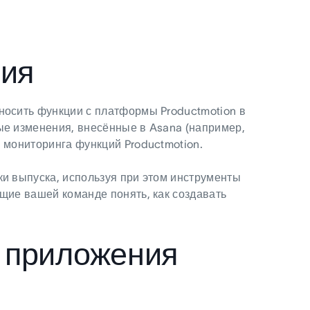
ия
носить функции с платформы Productmotion в
ые изменения, внесённые в Asana (например,
 мониторинга функций Productmotion.
ки выпуска, используя при этом инструменты
ющие вашей команде понять, как создавать
.
е приложения