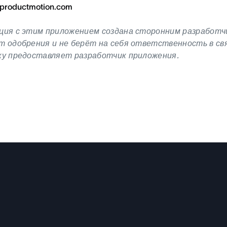
productmotion.com
ия с этим приложением создана сторонним разработчи
 одобрения и не берёт на себя ответственность в свя
ку предоставляет разработчик приложения.