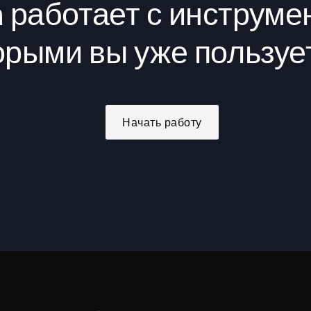
 работает с инструме
орыми вы уже пользуе
Начать работу