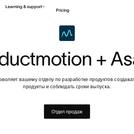
Learning & support
Pricing
Contact sales
View 
ductmotion + A
озволяет вашему отделу по разработке продуктов создава
продукты и соблюдать сроки выпуска.
Отдел продаж