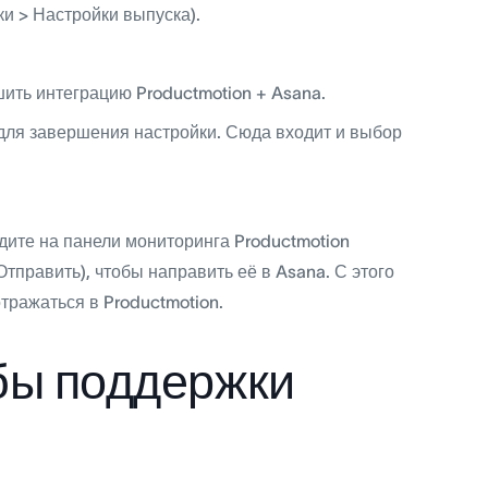
ки > Настройки выпуска).
шить интеграцию Productmotion + Asana.
для завершения настройки. Сюда входит и выбор
дите на панели мониторинга Productmotion
тправить), чтобы направить её в Asana. С этого
тражаться в Productmotion.
бы поддержки