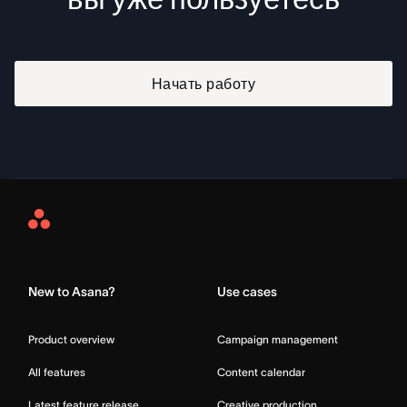
Начать работу
Asana
Home
New to Asana?
Use cases
Product overview
Campaign management
All features
Content calendar
Latest feature release
Creative production