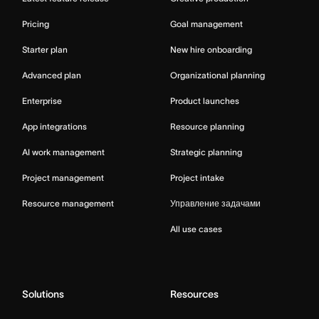
Pricing
Goal management
Starter plan
New hire onboarding
Advanced plan
Organizational planning
Enterprise
Product launches
App integrations
Resource planning
AI work management
Strategic planning
Project management
Project intake
Resource management
Управление задачами
All use cases
Solutions
Resources