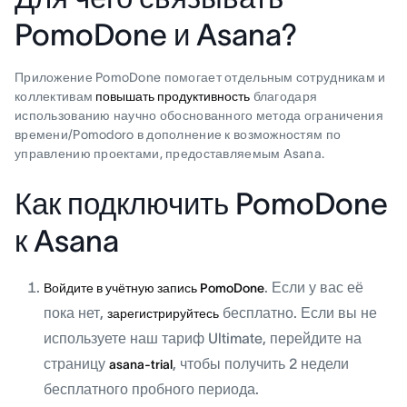
PomoDone и Asana?
Приложение PomoDone помогает отдельным сотрудникам и
коллективам
повышать продуктивность
благодаря
использованию научно обоснованного метода ограничения
времени/Pomodoro в дополнение к возможностям по
управлению проектами, предоставляемым Asana.
Как подключить PomoDone
к Asana
. Если у вас её
Войдите в учётную запись PomoDone
пока нет,
бесплатно. Если вы не
зарегистрируйтесь
используете наш тариф Ultimate, перейдите на
страницу
, чтобы получить 2 недели
asana-trial
бесплатного пробного периода.