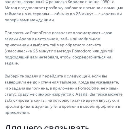
времени, созданный Франческо Кирилло в конце 1980-х.
Метод предполагает разбивку рабочего времени с помощью
таймера на интервалы — обычно по 25 минут — с короткими
перерывами между ними.
Приложение PomoDone позволяет просматривать свои
задачи Asana в настольном, веб- или мобильном
приложении и выбрать таймер обратного отсчёта
(классические 25 минут по методу Pomodoro или другой
подходящий вам интервал), чтобы сосредоточиться на
задаче.
Выберите задачу и перейдите к следующей, если вы
завершили её до истечения таймера. Когда вы указываете,
что задача выполнена, в приложении PomoDone, её новый
статус сразу же синхронизируется с Asana. Вы также можете
заблокировать сайты, на которых тратите время впустую, и
просматривать журнал учёта времени в своём профиле и в
приложении.
Для чего связывать