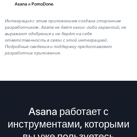
.
Asana и PomoDone
Интеграция с этим приложением создана сторонним
разработчиком. Asana не даёт каких-либо гарантий, не
выражает одобрения и не берёт на себя
ответственность в связи с этой интеграцией.
Подробные сведения и поддержку предоставляет
разработчик приложения.
Asana работает с
инструментами, которыми
вы уже пользуетесь