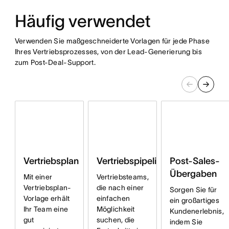
Häufig verwendet
Verwenden Sie maßgeschneiderte Vorlagen für jede Phase
Ihres Vertriebsprozesses, von der Lead-Generierung bis
zum Post-Deal-Support.
Vertriebsplan
Vertriebspipeline
Post-Sales-
Übergaben
Mit einer
Vertriebsteams,
Vertriebsplan-
die nach einer
Sorgen Sie für
Vorlage erhält
einfachen
ein großartiges
Ihr Team eine
Möglichkeit
Kundenerlebnis,
gut
suchen, die
indem Sie