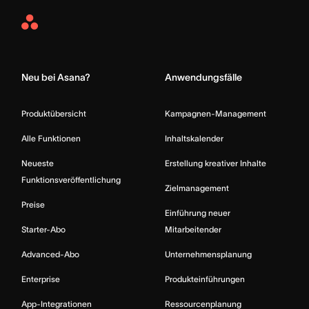
Asana
Home
Neu bei Asana?
Anwendungsfälle
Produktübersicht
Kampagnen-Management
Alle Funktionen
Inhaltskalender
Neueste
Erstellung kreativer Inhalte
Funktionsveröffentlichung
Zielmanagement
Preise
Einführung neuer
Starter-Abo
Mitarbeitender
Advanced-Abo
Unternehmensplanung
Enterprise
Produkteinführungen
App-Integrationen
Ressourcenplanung