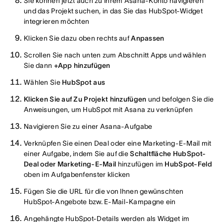
Sie können jetzt auch zu Ihrem Asana-Konto navigieren
und das Projekt suchen, in das Sie das HubSpot-Widget
integrieren möchten
Klicken Sie dazu oben rechts auf
Anpassen
Scrollen Sie nach unten zum Abschnitt Apps und wählen
Sie dann
+App hinzufügen
Wählen Sie
HubSpot aus
Klicken Sie auf Zu Projekt hinzufügen
und befolgen Sie die
Anweisungen, um HubSpot mit Asana zu verknüpfen
Navigieren Sie zu einer Asana-Aufgabe
Verknüpfen Sie einen Deal oder eine Marketing-E-Mail mit
einer Aufgabe, indem Sie auf die
Schaltfläche HubSpot-
Deal oder Marketing-E-Mail
hinzufügen im
HubSpot-Feld
oben im Aufgabenfenster klicken
Fügen Sie die URL für die von Ihnen gewünschten
HubSpot-Angebote bzw. E-Mail-Kampagne ein
Angehängte HubSpot-Details werden als Widget im