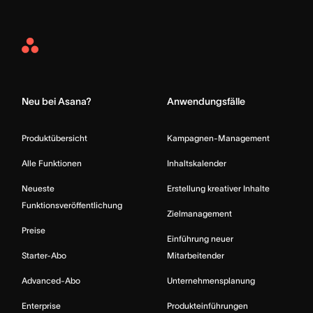
Asana
Home
Neu bei Asana?
Anwendungsfälle
Produktübersicht
Kampagnen-Management
Alle Funktionen
Inhaltskalender
Neueste
Erstellung kreativer Inhalte
Funktionsveröffentlichung
Zielmanagement
Preise
Einführung neuer
Starter-Abo
Mitarbeitender
Advanced-Abo
Unternehmensplanung
Enterprise
Produkteinführungen