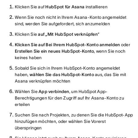
Klicken Sie auf
HubSpot für Asana
installieren
Wenn Sie noch nicht in Ihrem Asana-Konto angemeldet
sind, werden Sie aufgefordert, sich anzumelden
Klicken Sie
auf „Mit HubSpot verknüpfen
“
Klicken Sie auf Bei Ihrem HubSpot-Konto anmelden
oder
Erstellen Sie ein neues HubSpot-Konto
, wenn Sie noch
keines haben
Sobald Sie sich in Ihrem HubSpot-Konto angemeldet
haben,
wählen Sie das HubSpot-Konto
aus, das Sie mit
Asana verknüpfen möchten
Wählen Sie
App verbinden
, um HubSpot App-
Berechtigungen für den Zugriff auf Ihr Asana-Konto zu
erteilen
Suchen Sie nach Projekten, zu denen Sie die HubSpot-App
hinzufügen möchten, oder wählen Sie Vorerst
überspringen