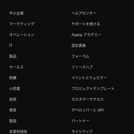
中小企業
ヘルプセンター
マーケティング
サポートを受ける
オペレーション
Asana アカデミー
IT
認定資格
製品
フォーラム
セールス
リソースハブ
医療
イベントとウェビナー
小売業
プロジェクトテンプレート
政府
カスタマーサクセス
教育
デベロッパーと API
製造
パートナー
非営利団体
サイトマップ