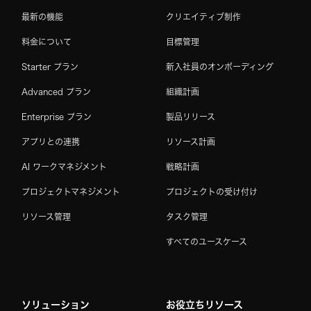
最新の機能
クリエイティブ制作
料金について
目標管理
Starter プラン
新入社員のオンボーディング
Advanced プラン
組織計画
Enterprise プラン
製品リリース
アプリとの連携
リソース計画
AI ワークマネジメント
戦略計画
プロジェクトマネジメント
プロジェクトの受け付け
リソース管理
タスク管理
すべてのユースケース
ソリューション
お役立ちリソース