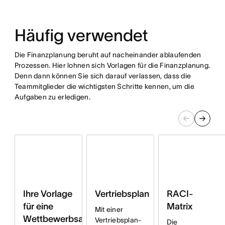
Häufig verwendet
Die Finanzplanung beruht auf nacheinander ablaufenden
Prozessen. Hier lohnen sich Vorlagen für die Finanzplanung.
Denn dann können Sie sich darauf verlassen, dass die
Teammitglieder die wichtigsten Schritte kennen, um die
Aufgaben zu erledigen.
Vertriebsplan
RACI-
Ihre Vorlage
Matrix
für eine
Mit einer
Wettbewerbsanalyse
Vertriebsplan-
Die