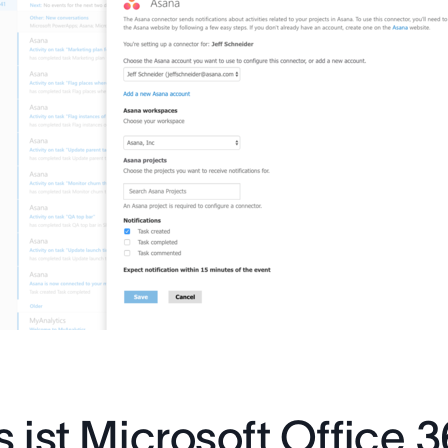
 ist Microsoft Office 