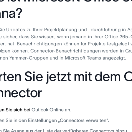
ana?
Sie Updates zu Ihrer Projektplanung und -durchführung in A
ie sicher, dass Sie wissen, wenn jemand in Ihrer Office 365
rt hat. Benachrichtigungen können für Projekte festgelegt
lgen können. Connector-Benachrichtigungen werden in Grup
nen Yammer-Gruppen und in Microsoft Teams angezeigt.
rten Sie jetzt mit dem 
nector
n Sie sich bei
Outlook Online an.
n Sie in den Einstellungen „Connectors verwalten“.
 Sie Asana aus der Liste der verfügbaren Connectors hinzu.