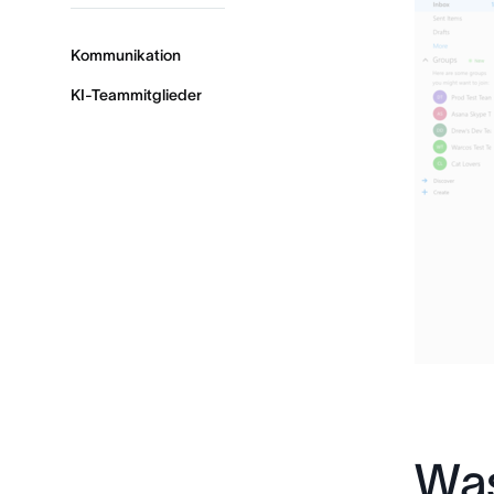
Kommunikation
KI-Teammitglieder
Was