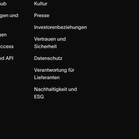
hub
Kultur
ngen und
Presse
Investorenbeziehungen
gen
Vertrauen und
uccess
Sicherheit
nd API
Datenschutz
Verantwortung für
Lieferanten
Nachhaltigkeit und
ESG