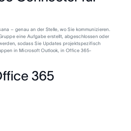
sana – genau an der Stelle, wo Sie kommunizieren.
-Gruppe eine Aufgabe erstellt, abgeschlossen oder
 werden, sodass Sie Updates projektspezifisch
pen in Microsoft Outlook, in Office 365-
Office 365