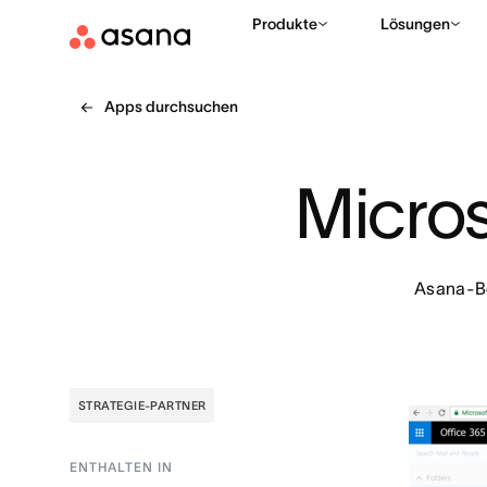
Produkte
Lösungen
Apps durchsuchen
Micros
Asana-Be
STRATEGIE-PARTNER
ENTHALTEN IN