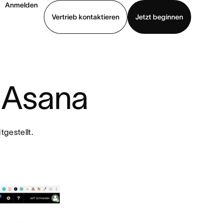
Anmelden
Vertrieb kontaktieren
Jetzt beginnen
Demo ansehen
App herunterladen
+ Asana
gestellt.