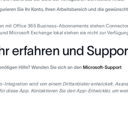
gurieren Sie Ihr Konto, Ihren Arbeitsbereich und die gewünsc
en mit Office 365 Business-Abonnements stehen Connectors
 und Microsoft Exchange lokal stehen sie nicht zur Verfügun
r erfahren und Support
enötigen Hilfe? Wenden Sie sich an den
Microsoft-Support
-Integration wird von einem Drittanbieter entwickelt. Asan
für diese App. Kontaktieren Sie den App-Entwickler, um weit