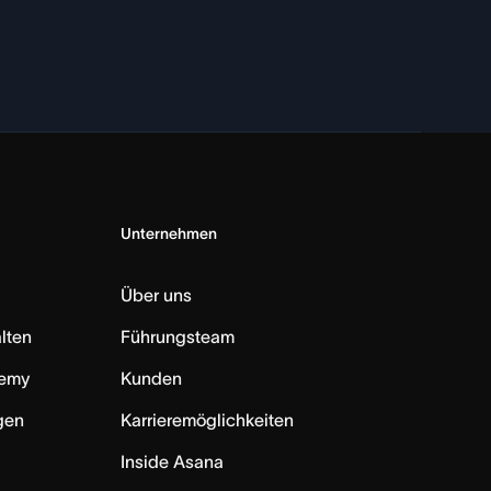
Unternehmen
Über uns
lten
Führungsteam
emy
Kunden
ngen
Karrieremöglichkeiten
Inside Asana