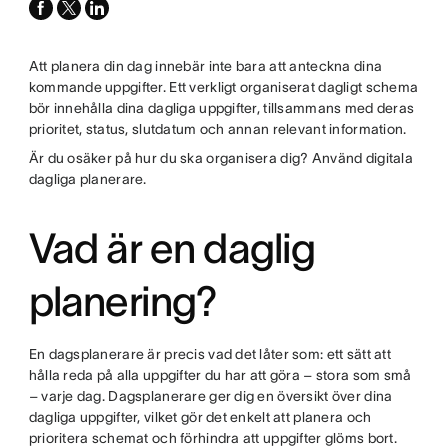
facebook
x-
linkedin
twitter
Att planera din dag innebär inte bara att anteckna dina
kommande uppgifter. Ett verkligt organiserat dagligt schema
bör innehålla dina dagliga uppgifter, tillsammans med deras
prioritet, status, slutdatum och annan relevant information.
Är du osäker på hur du ska organisera dig? Använd digitala
dagliga planerare.
Vad är en daglig
planering?
En dagsplanerare är precis vad det låter som: ett sätt att
hålla reda på alla uppgifter du har att göra – stora som små
– varje dag. Dagsplanerare ger dig en översikt över dina
dagliga uppgifter, vilket gör det enkelt att planera och
prioritera schemat och förhindra att uppgifter glöms bort.