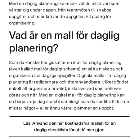
Med en daglig planeringskalender vet du alltid vad som
väntar dig under dagen, från teammöten till snabba
uppgifter och mer krävande uppgifter. Ett poäng för
organisering.
Vad är en mall för daglig
planering?
Som du kanske har gissat är en mall för daglig planering
(även kallad
mall för dagligt schema
) ett sätt att skapa och
organisera dina dagliga uppgifter. Digitala mallar för daglig
planering är redigerbara och återanvändbara, vilket gör det
enkelt att organisera arbetet, inklusive vad som behöver
göras och när. Med en digital mall för daglig planering kan
du börja varje dag snabbt samtidigt som du ser till att du inte
missar något – eller ännu värre, glömmer en uppgift.
Läs: Använd den här kostnadsfria mallen för en
daglig checklista för att få mer gjort