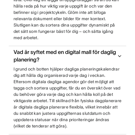
hålla reda på hur viktig varje uppgift är och var den
befinner sig i projektcykeln. Glöm inte att bifoga
relevanta dokument eller bilder för mer kontext.
Slutligen kan du sortera dina uppgifter dynamiskt på
det sätt som fungerar bäst för dig – och sätta igång
med arbetet.
Vad är syftet med en digital mall för daglig
planering?
I grund och botten hjälper dagliga planeringskalendrar
dig att hålla dig organiserad varje dag i veckan.
Eftersom digitala dagliga agendor gör det möjligt att
tagga och sortera uppgifter, får du en översikt över vad
du behöver göra varje dag och kan hålla koll på det
viktigaste arbetet. Till skillnad från fysiska dagplanerare
är digitala dagliga planerare flexibla, vilket innebär att
du snabbt kan justera uppgifternas slutdatum och
uppdatera statusar när dina prioriteringar ändras
(vilket de tenderar att göra).