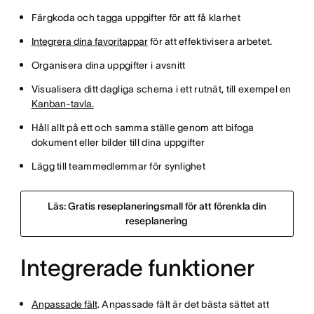
Färgkoda och tagga uppgifter för att få klarhet
Integrera dina favoritappar
för att effektivisera arbetet.
Organisera dina uppgifter i avsnitt
Visualisera ditt dagliga schema i ett rutnät, till exempel en
Kanban-tavla.
Håll allt på ett och samma ställe genom att bifoga
dokument eller bilder till dina uppgifter
Lägg till teammedlemmar för synlighet
Läs: Gratis reseplaneringsmall för att förenkla din
reseplanering
Integrerade funktioner
Anpassade fält
. Anpassade fält är det bästa sättet att