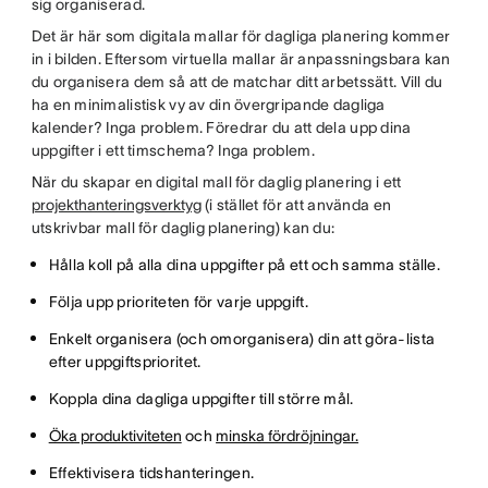
sig organiserad.
Det är här som digitala mallar för dagliga planering kommer
in i bilden. Eftersom virtuella mallar är anpassningsbara kan
du organisera dem så att de matchar ditt arbetssätt. Vill du
ha en minimalistisk vy av din övergripande dagliga
kalender? Inga problem. Föredrar du att dela upp dina
uppgifter i ett timschema? Inga problem.
När du skapar en digital mall för daglig planering i ett
projekthanteringsverktyg
(i stället för att använda en
utskrivbar mall för daglig planering) kan du:
Hålla koll på alla dina uppgifter på ett och samma ställe.
Följa upp prioriteten för varje uppgift.
Enkelt organisera (och omorganisera) din att göra-lista
efter uppgiftsprioritet.
Koppla dina dagliga uppgifter till större mål.
Öka produktiviteten
och
minska fördröjningar.
Effektivisera tidshanteringen.