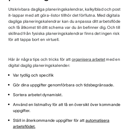
Utskrivbara dagliga planeringskalendrar, kalkylblad och post
it-lappar med att göra-listor tillhör det förflutna. Med digitala
dagliga planeringskalendrar kan du anpassa ditt arbetsflöde
och få åtkomst till ditt schema var du än befinner dig. Och till
skillnad från fysiska planeringskalendrar finns det ingen risk
för att tappa bort en virtuell.
Här är några tips och tricks för att
organisera arbetet
med en
digital daglig planeringskalender:
Var tydlig och specifik
Gör dina uppgifter genomförbara och tidsbegränsade.
Sortera arbetet dynamiskt.
Använd en listmallvy för att få en översikt över kommande
uppgifter.
Ställ in återkommande uppgifter för att
automatisera
arbetsflödet.