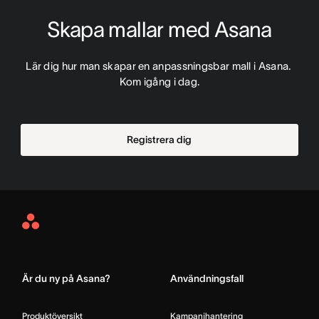
Skapa mallar med Asana
Lär dig hur man skapar en anpassningsbar mall i Asana. 
Kom igång i dag.
Registrera dig
Asana
Home
Är du ny på Asana?
Användningsfall
Produktöversikt
Kampanjhantering