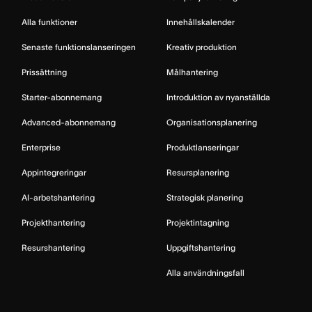
Alla funktioner
Innehållskalender
Senaste funktionslanseringen
Kreativ produktion
Prissättning
Målhantering
Starter-abonnemang
Introduktion av nyanställda
Advanced-abonnemang
Organisationsplanering
Enterprise
Produktlanseringar
Appintegreringar
Resursplanering
AI-arbetshantering
Strategisk planering
Projekthantering
Projektintagning
Resurshantering
Uppgiftshantering
Alla användningsfall