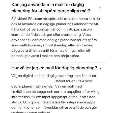
Kan jag använda min mall för daglig
planering för att spåra personliga mål?
Självklart! Förutom att spåra ditt arbetsschema kan du
också använda din dagliga planeringskalender för att
hålla koll på personliga mål och milstolpar, såsom
kommande födelsedagar eller evenemang. Vissa
använder till och med dagliga planerare för att spåra
sina måltidsplaner, sitt vätskeintag eller sin träning.
Lägg bara till ett avsnitt för anteckningar eller ett
personligt avsnitt i mallen och börja spåra.
Hur väljer jag en mall för daglig planering?
Välj en digital mall för daglig planering som finns i ett
i stället för en utskrivbar
daglig planeringskalender. Välj en mall med
flexibiliteten att tagga och sortera uppgifter efter viktig
information, till exempel uppgiftsprioritet, insats och
status. Och glöm inte att leta efter integrerade appar
och funktioner som förenklar ditt arbetsflöde och gör
tidshanteringen enklare.