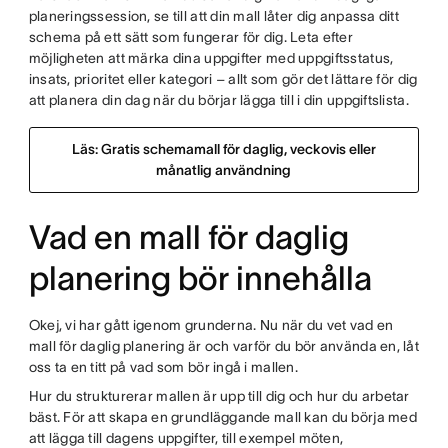
planeringssession, se till att din mall låter dig anpassa ditt
schema på ett sätt som fungerar för dig. Leta efter
möjligheten att märka dina uppgifter med uppgiftsstatus,
insats, prioritet eller kategori – allt som gör det lättare för dig
att planera din dag när du börjar lägga till i din uppgiftslista.
Läs: Gratis schemamall för daglig, veckovis eller
månatlig användning
Vad en mall för daglig
planering bör innehålla
Okej, vi har gått igenom grunderna. Nu när du vet vad en
mall för daglig planering är och varför du bör använda en, låt
oss ta en titt på vad som bör ingå i mallen.
Hur du strukturerar mallen är upp till dig och hur du arbetar
bäst. För att skapa en grundläggande mall kan du börja med
att lägga till dagens uppgifter, till exempel möten,