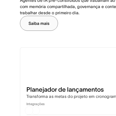
Agentes de IA pré-construídos que trabalham ao l
com memória compartilhada, governança e contex
trabalhar desde o primeiro dia.
Saiba mais
Planejador de lançamentos
Transforma as metas do projeto em cronogram
Integrações