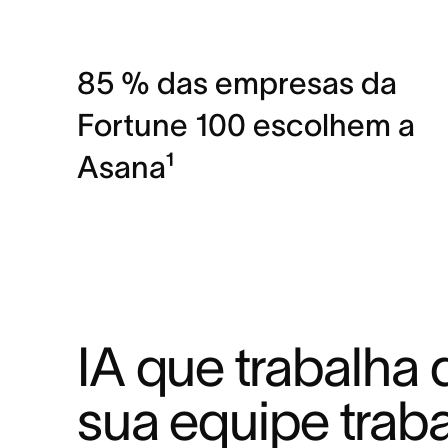
85 % das empresas da
Fortune 100 escolhem a
Asana¹
IA que trabalha
sua equipe trab