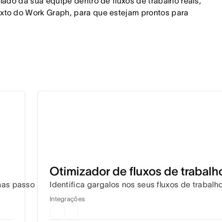
ado da sua equipe dentro de fluxos de trabalho reais, 
to do Work Graph, para que estejam prontos para 
Otimizador de fluxos de trabalh
as passo a passo para que você possa cumprir todos os pr
Identifica gargalos nos seus fluxos de trabal
Integrações