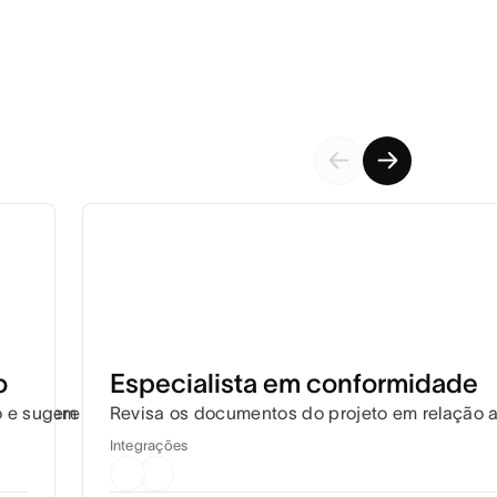
o
Especialista em conformidade
azos sem precisar coordenar cada detalhe.
ho e sugere correções para que o trabalho continue avançan
Revisa os documentos do projeto em relação 
Integrações