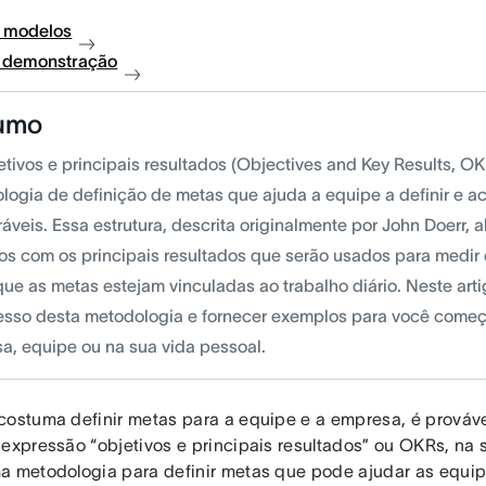
 modelos
à demonstração
umo
etivos e principais resultados (Objectives and Key Results, O
logia de definição de metas que ajuda a equipe a definir e 
veis. Essa estrutura, descrita originalmente por John Doerr, a
vos com os principais resultados que serão usados para medir 
ue as metas estejam vinculadas ao trabalho diário. Neste art
esso desta metodologia e fornecer exemplos para você começa
a, equipe ou na sua vida pessoal.
costuma definir metas para a equipe e a empresa, é provável
expressão “objetivos e principais resultados” ou OKRs, na s
a metodologia para definir metas que pode ajudar as equip