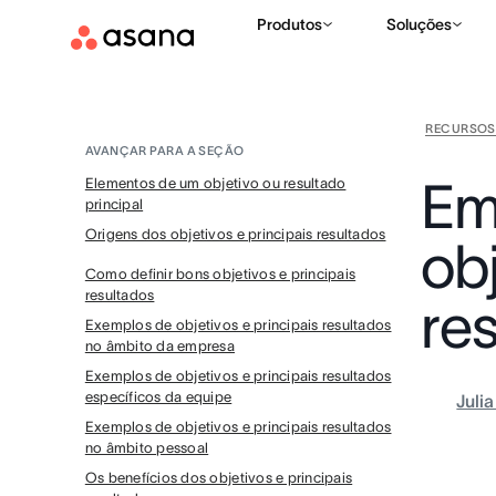
Produtos
Soluções
RECURSOS
AVANÇAR PARA A SEÇÃO
Em
Elementos de um objetivo ou resultado
principal
Origens dos objetivos e principais resultados
obj
Como definir bons objetivos e principais
resultados
re
Exemplos de objetivos e principais resultados
no âmbito da empresa
Exemplos de objetivos e principais resultados
específicos da equipe
Juli
Exemplos de objetivos e principais resultados
no âmbito pessoal
Os benefícios dos objetivos e principais