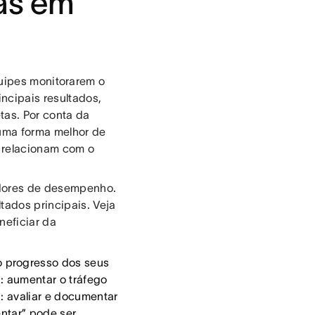
las em
uipes monitorarem o
incipais resultados,
tas. Por conta da
 uma forma melhor de
 relacionam com o
cadores de desempenho.
tados principais. Veja
neficiar da
o progresso dos seus
.: aumentar o tráfego
.: avaliar e documentar
entar” pode ser