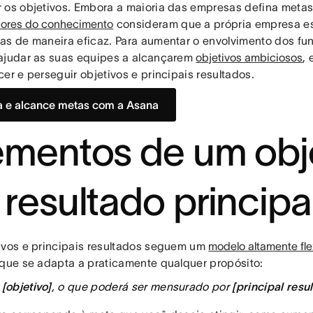
 os objetivos. Embora a maioria das empresas defina meta
dores do conhecimento
consideram que a própria empresa es
as de maneira eficaz. Para aumentar o envolvimento dos fu
ajudar as suas equipes a alcançarem
objetivos ambiciosos
,
er e perseguir objetivos e principais resultados.
a e alcance metas com a Asana
ementos de um obj
 resultado principa
ivos e principais resultados seguem um
modelo altamente fle
 que se adapta a praticamente qualquer propósito:
u
[objetivo]
, o que poderá ser mensurado por
[principal resu