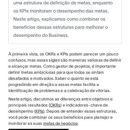
uma estrutura de definição de metas, enquanto
os KPIs monitoram o desempenho das metas.
Neste artigo, explicamos como combinar os
benefícios dessas estruturas para melhorar o
desempenho do Business.
À primeira vista, os OKRs e KPIs podem parecer um pouco
confusos, mas essas siglas são maneiras valiosas de definir
e alcançar metas. Como gestor de projetos, é importante
definir metas ambiciosas para que todos se sintam
desafiados e motivados. Saber o quanto se está
progredindo em direção a essas metas facilita a
identificação de problemas e a celebração de vitórias.
Neste artigo, discutimos as diferenças entre objetivos e
principais resultados (
OKRs
) e indicadores-chave de
desempenho (
KPIs
). Depois de entender essas estruturas,
você pode combinar os seus benefícios para planejar e
monitorar as suas
metas de negócios
.