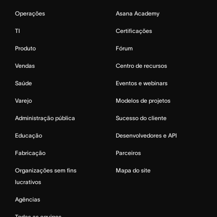
Operações
Asana Academy
TI
Certificações
Produto
Fórum
Vendas
Centro de recursos
Saúde
Eventos e webinars
Varejo
Modelos de projetos
Administração pública
Sucesso do cliente
Educação
Desenvolvedores e API
Fabricação
Parceiros
Organizações sem fins
Mapa do site
lucrativos
Agências
Todas as equipes