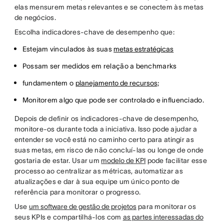
elas mensurem metas relevantes e se conectem às metas
de negócios.
Escolha indicadores-chave de desempenho que:
Estejam vinculados às suas
metas estratégicas
Possam ser medidos em relação a benchmarks
fundamentem o
planejamento de recursos;
Monitorem algo que pode ser controlado e influenciado.
Depois de definir os indicadores-chave de desempenho,
monitore-os durante toda a iniciativa. Isso pode ajudar a
entender se você está no caminho certo para atingir as
suas metas, em risco de não concluí-las ou longe de onde
gostaria de estar. Usar um
modelo de KPI
pode facilitar esse
processo ao centralizar as métricas, automatizar as
atualizações e dar à sua equipe um único ponto de
referência para monitorar o progresso.
Use
um software de gestão de projetos
para monitorar os
seus KPIs e compartilhá-los com
as partes interessadas do