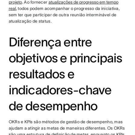
projeto
. Ao fornecer
atualizações de progresso em tempo
real
, todos podem acompanhar o progresso da iniciativa,
sem ter que participar de outra reunião interminável de
atualização de status.
Diferença entre
objetivos e principais
resultados e
indicadores-chave
de desempenho
OKRs e KPIs são métodos de gestão de desempenho, mas
ajudam a atingir as metas de maneiras diferentes. Os OKRs
são uma estrutura de definição de metas, enquanto os KPIs