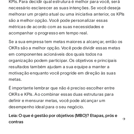
KPIs. Para decidir qual estrutura é melhor para você, será
necessário esclarecer as suas intenções. Se você deseja
melhorar um projeto atual ou uma iniciativa anterior, os KPIs
são a melhor opção. Você pode personalizar essas
métricas de acordo com as suas necessidades e
acompanhar o progresso em tempo real.
Se a sua empresa tem metas maiores a alcançar, então os
OKRs são a melhor opção. Você pode dividir essas metas
em componentes acionáveis dos quais todos na
organização podem participar. Os objetivos e principais
resultados também ajudam a sua equipe a manter a
motivação enquanto você progride em direção às suas
metas.
É importante lembrar que não é preciso escolher entre
OKRs e KPIs. Ao combinar essas duas estruturas para
definir e mensurar metas, você pode alcançar um
desempenho ideal para o seu negócio.
Leia: O que é gestão por objetivos (MBO)? Etapas, prós e
contras