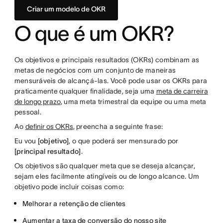
Criar um modelo de OKR
O que é um OKR?
Os objetivos e principais resultados (OKRs) combinam as
metas de negócios com um conjunto de maneiras
mensuráveis de alcançá-las. Você pode usar os OKRs para
praticamente qualquer finalidade, seja uma
meta de carreira
de longo prazo
, uma meta trimestral da equipe ou uma meta
pessoal.
Ao
definir os OKRs
, preencha a seguinte frase:
Eu vou
[objetivo]
, o que poderá ser mensurado por
[principal resultado]
.
Os objetivos são qualquer meta que se deseja alcançar,
sejam eles facilmente atingíveis ou de longo alcance. Um
objetivo pode incluir coisas como:
Melhorar a retenção de clientes
Aumentar a taxa de conversão do nosso site