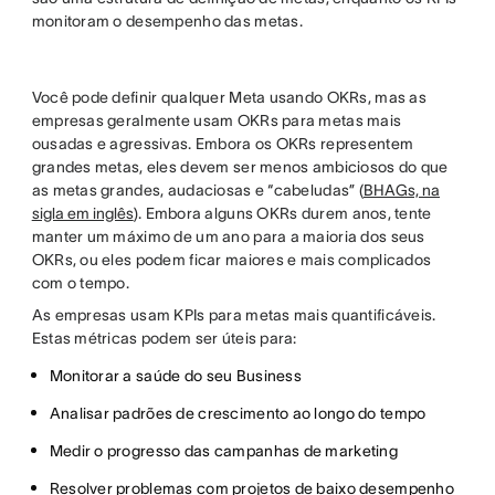
monitoram o desempenho das metas.
Você pode definir qualquer Meta usando OKRs, mas as
empresas geralmente usam OKRs para metas mais
ousadas e agressivas. Embora os OKRs representem
grandes metas, eles devem ser menos ambiciosos do que
as metas grandes, audaciosas e “cabeludas” (
BHAGs, na
sigla em inglês
). Embora alguns OKRs durem anos, tente
manter um máximo de um ano para a maioria dos seus
OKRs, ou eles podem ficar maiores e mais complicados
com o tempo.
As empresas usam KPIs para metas mais quantificáveis.
Estas métricas podem ser úteis para:
Monitorar a saúde do seu Business
Analisar padrões de crescimento ao longo do tempo
Medir o progresso das campanhas de marketing
Resolver problemas com projetos de baixo desempenho