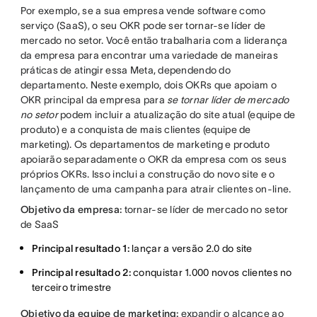
Por exemplo, se a sua empresa vende software como
serviço (SaaS), o seu OKR pode ser tornar-se líder de
mercado no setor. Você então trabalharia com a liderança
da empresa para encontrar uma variedade de maneiras
práticas de atingir essa Meta, dependendo do
departamento. Neste exemplo, dois OKRs que apoiam o
OKR principal da empresa para
se tornar líder de mercado
no setor
podem incluir a atualização do site atual (equipe de
produto) e a conquista de mais clientes (equipe de
marketing). Os departamentos de marketing e produto
apoiarão separadamente o OKR da empresa com os seus
próprios OKRs. Isso inclui a construção do novo site e o
lançamento de uma campanha para atrair clientes on-line.
Objetivo da empresa:
tornar-se líder de mercado no setor
de SaaS
Principal resultado 1:
lançar a versão 2.0 do site
Principal resultado 2:
conquistar 1.000 novos clientes no
terceiro trimestre
Objetivo da equipe de marketing:
expandir o alcance ao