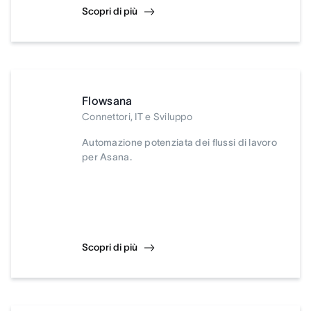
Scopri di più
Flowsana
Connettori, IT e Sviluppo
Automazione potenziata dei flussi di lavoro
per Asana.
Scopri di più