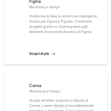
Figma
Marketing e design
Trasforma le idee in azioni con il widget di
Asana per Figma e FigJam. Condividi i
progetti grafici su Asana grazie agli
elementi incorporati dinamici di Figma.
Scopri di più
Canva
Marketing e Design
Grazie all'editor trascina e rilascia di
Canva, creare design è incredibilmente
semplice e divertente. Crea e incorpora