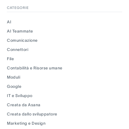
CATEGORIE
AI
AI Teammate
Comunicazione
Connettori
File
Contabilità e Risorse umane
Moduli
Google
IT e Sviluppo
Creata da Asana
Creata dallo sviluppatore
Marketing e Design