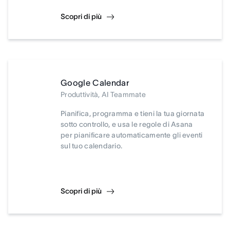
Scopri di più
Google Calendar
Produttività, AI Teammate
Pianifica, programma e tieni la tua giornata
sotto controllo, e usa le regole di Asana
per pianificare automaticamente gli eventi
sul tuo calendario.
Scopri di più