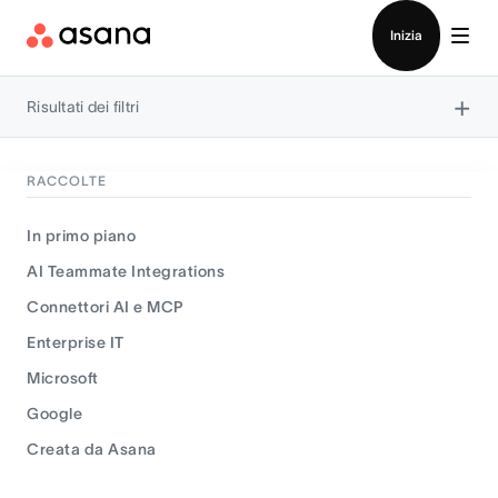
Contatta le vendite
Inizia
×
Risultati dei filtri
RACCOLTE
In primo piano
AI Teammate Integrations
Connettori AI e MCP
Enterprise IT
Microsoft
Google
Creata da Asana