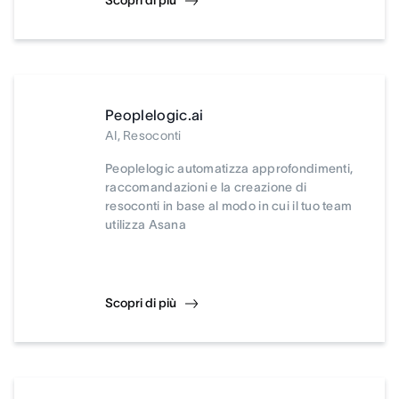
Scopri di più
Peoplelogic.ai
AI, Resoconti
Peoplelogic automatizza approfondimenti,
raccomandazioni e la creazione di
resoconti in base al modo in cui il tuo team
utilizza Asana
Scopri di più