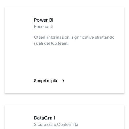
Power BI
Resoconti
Ottieni informazioni significative sfruttando
i dati del tuo team.
Scopri di più
DataGrail
Sicurezza e Conformità