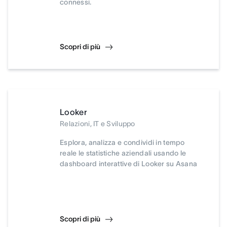
connessi.
Scopri di più
Looker
Relazioni, IT e Sviluppo
Esplora, analizza e condividi in tempo
reale le statistiche aziendali usando le
dashboard interattive di Looker su Asana
Scopri di più