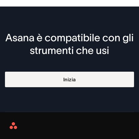
Asana è compatibile con gli
strumenti che usi
Inizia
Asana
Home