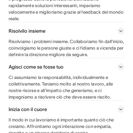
rapidamente soluzioni interessanti, impariamo
velocemente e miglioriamo grazie al feedback del mondo
reale.
Risolvilo insieme
Risolviamo i problemi insieme. Collaboriamo fin dall'inizio,
coinvolgiamo le persone giuste e ci fidiamo a vicenda per
definire la direzione migliore da seguire.
Agisci come se fosse tuo
Ci assumiamo la responsabilità, individualmente e
collettivamente. Teniamo molto al nostro lavoro, alle
nostre risorse e all'impatto che generiamo, e ci
impegniamo a risolvere ciò che deve essere risolto.
Inizia con il cuore
Il modo in cui lavoriamo è importante quanto ciò che
creiamo. Affrontiamo ogni interazione con empatia,
rispetto e un sincero desiderio di capire.