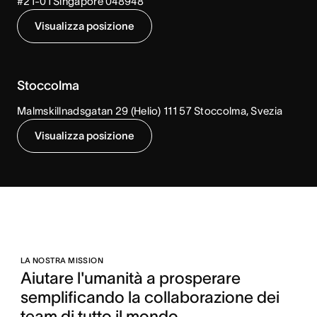
#21-01 Singapore 048948
Visualizza posizione
Stoccolma
Malmskillnadsgatan 29 (Helio) 111 57 Stoccolma, Svezia
Visualizza posizione
LA NOSTRA MISSION
Aiutare l'umanità a prosperare 
semplificando la collaborazione dei 
team di tutto il mondo.