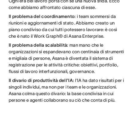
Ogni era del lavoro porta con sé una nuova sfida. Ecco
come abbiamo affrontato ciascuna di esse.
Il problema del coordinamento:
i team sommersi da
riunioni e aggiornamenti di stato. Abbiamo creato un
piano condiviso da cui tutti potessero lavorare: è così
che è nato il Work Graph® di Asana Enterprise.
Il problema della scalabilità:
man mano che le
organizzazioni si espandevano con centinaia di strumenti
e migliaia di persone, Asana è diventata il sistema di
registrazione per le attività critiche: obiettivi, portfolio,
flussi di lavoro interfunzionali, governance.
Il divario di produttività dell'IA:
l'IA ha dato risultati per i
singoli individui, ma non per i team e le organizzazioni.
Asana colma questo divario: la base condivisa in cui
persone e agenti collaborano su ciò che conta di più.