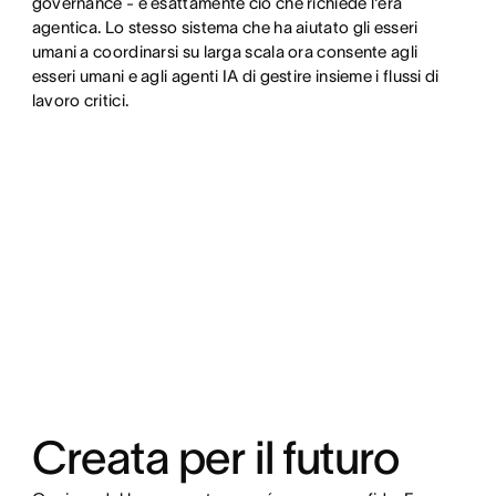
governance - è esattamente ciò che richiede l'era
agentica. Lo stesso sistema che ha aiutato gli esseri
umani a coordinarsi su larga scala ora consente agli
esseri umani e agli agenti IA di gestire insieme i flussi di
lavoro critici.
Creata per il futuro