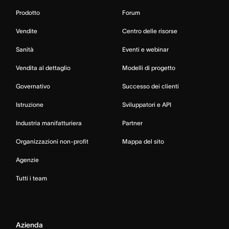
Prodotto
Forum
Vendite
Centro delle risorse
Sanità
Eventi e webinar
Vendita al dettaglio
Modelli di progetto
Governativo
Successo dei clienti
Istruzione
Sviluppatori e API
Industria manifatturiera
Partner
Organizzazioni non-profit
Mappa del sito
Agenzie
Tutti i team
Azienda