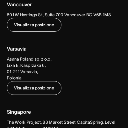
Vancouver
601 W Hastings St., Suite 700 Vancouver BC V6B 1M8
Visualizza posizione
Varsavia
Asana Poland sp. z o.o.
Lixa E, Kasprzaka 6,
01-211 Varsavia,
Polonia
Visualizza posizione
Singapore
The Work Project, 88 Market Street CapitaSpring, Level