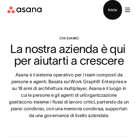
Contatta le vendite
Inizia
CHI SIAMO
La nostra azienda è qui 
per aiutarti a crescere
Asana è il sistema operativo per i team composti da
persone e agenti. Basata sul Work Graph® Enterprise e
su 18 anni di architettura multiplayer, Asana è il luogo in
cui le persone e gli agenti di un’organizzazione
gestiscono insieme i flussi di lavoro critici, partendo da un
piano condiviso, con una memoria condivisa, supportati
da una governance di livello aziendale.