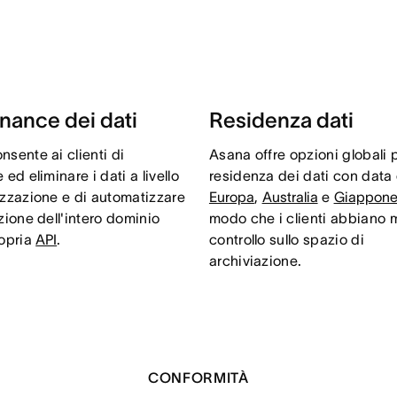
nance dei dati
Residenza dati
sente ai clienti di
Asana offre opzioni globali p
 ed eliminare i dati a livello
residenza dei dati con data 
izzazione e di automatizzare
Europa
,
Australia
e
Giappon
zione dell'intero dominio
modo che i clienti abbiano
ropria
API
.
controllo sullo spazio di
archiviazione.
CONFORMITÀ