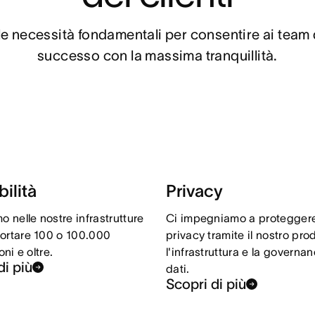
e necessità fondamentali per consentire ai team d
successo con la massima tranquillità.
bilità
Privacy
o nelle nostre infrastrutture
Ci impegniamo a proteggere
ortare 100 o 100.000
privacy tramite il nostro pro
oni e oltre.
l'infrastruttura e la governa
di più
dati.
Scopri di più