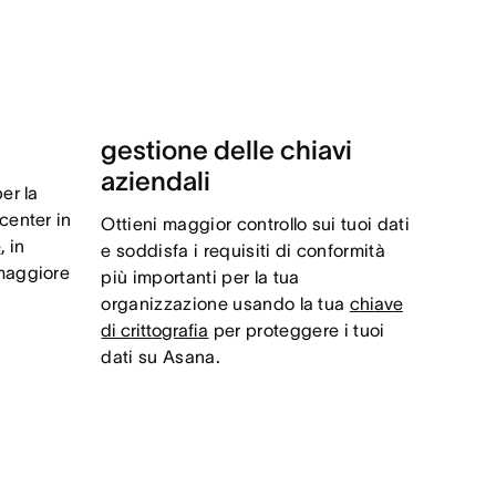
gestione delle chiavi
aziendali
er la
center in
Ottieni maggior controllo sui tuoi dati
e
, in
e soddisfa i requisiti di conformità
 maggiore
più importanti per la tua
organizzazione usando la tua
chiave
di crittografia
per proteggere i tuoi
dati su Asana.