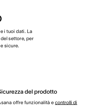
o
 tuoi dati. La 
el settore, per 
 e sicure.
Sicurezza del prodotto
sana offre funzionalità e
controlli di