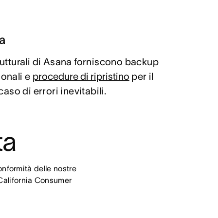
a
trutturali di Asana forniscono backup
ionali e
procedure di ripristino
per il
caso di errori inevitabili.
ta
formità delle nostre 
 California Consumer 