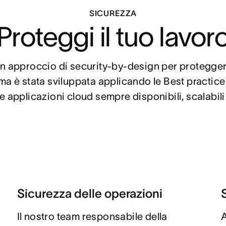
SICUREZZA
Proteggi il tuo lavor
 approccio di security-by-design per proteggere i
ma è stata sviluppata applicando le Best practice d
e applicazioni cloud sempre disponibili, scalabili
Sicurezza delle operazioni
Il nostro team responsabile della
A