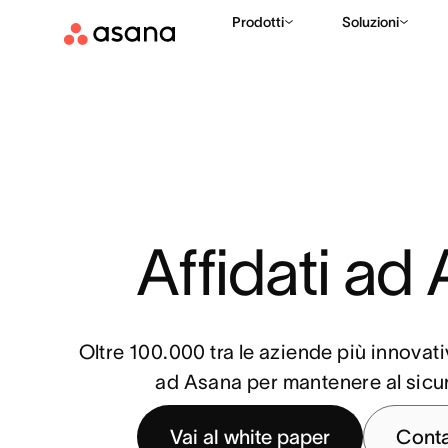
Prodotti
Soluzioni
Affidati ad
Oltre 100.000 tra le aziende più innovat
ad Asana per mantenere al sicuro
Vai al white paper
Conta