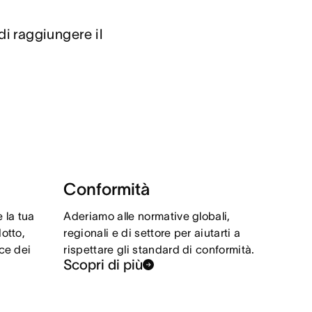
i raggiungere il 
Conformità
 la tua
Aderiamo alle normative globali,
dotto,
regionali e di settore per aiutarti a
nce dei
rispettare gli standard di conformità.
Scopri di più