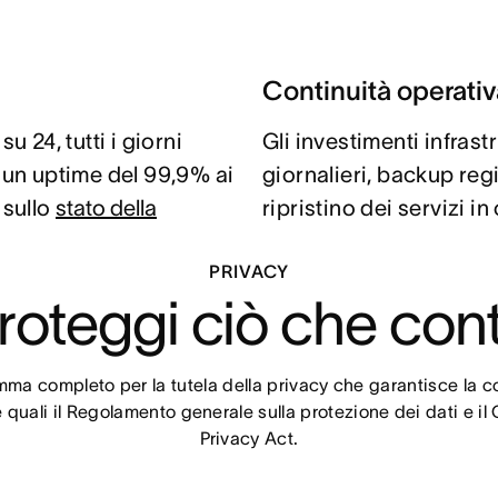
Continuità operativ
u 24, tutti i giorni
Gli investimenti infras
e un uptime del 99,9% ai
giornalieri, backup reg
à sullo
stato della
ripristino dei servizi in 
PRIVACY
roteggi ciò che con
a completo per la tutela della privacy che garantisce la con
 quali il Regolamento generale sulla protezione dei dati e il
Privacy Act.