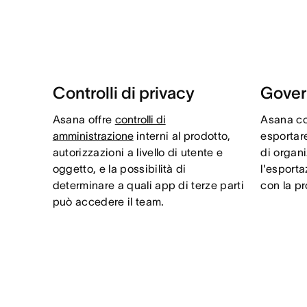
Controlli di privacy
Gover
Asana offre
controlli di
Asana con
amministrazione
interni al prodotto,
esportare
autorizzazioni a livello di utente e
di organ
oggetto, e la possibilità di
l'esporta
determinare a quali app di terze parti
con la p
può accedere il team.