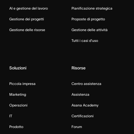
AI e gestione del lavoro
Pianificazione strategica
Gestione dei progetti
Proposte di progetto
Gestione delle risorse
Gestione delle attività
Tutti i casi d’uso
Soluzioni
Risorse
Piccola impresa
Centro assistenza
Marketing
Assistenza
Operazioni
Asana Academy
IT
Certificazioni
Prodotto
Forum