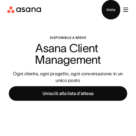
Contatta le vendite
Inizia
DISPONIBILE A BREVE
Asana Client 
Management
Ogni cliente, ogni progetto, ogni conversazione: in un
unico posto
Unisciti alla lista d'attesa