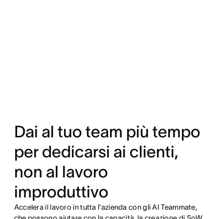
Dai al tuo team più tempo
per dedicarsi ai clienti,
non al lavoro
improduttivo
Accelera il lavoro in tutta l'azienda con gli AI Teammate,
che possono aiutare con la capacità, la creazione di SoW,