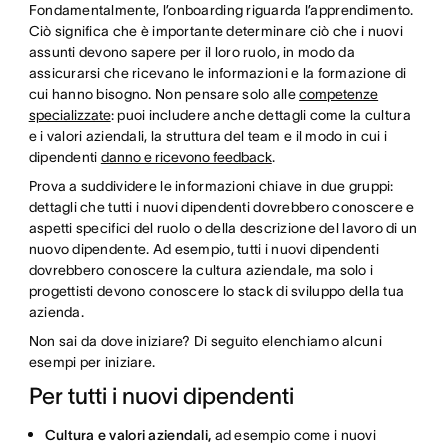
Fondamentalmente, l’onboarding riguarda l’apprendimento.
Ciò significa che è importante determinare ciò che i nuovi
assunti devono sapere per il loro ruolo, in modo da
assicurarsi che ricevano le informazioni e la formazione di
cui hanno bisogno. Non pensare solo alle
competenze
specializzate
: puoi includere anche dettagli come la cultura
e i valori aziendali, la struttura del team e il modo in cui i
dipendenti
danno e ricevono feedback
.
Prova a suddividere le informazioni chiave in due gruppi:
dettagli che tutti i nuovi dipendenti dovrebbero conoscere e
aspetti specifici del ruolo o della descrizione del lavoro di un
nuovo dipendente. Ad esempio, tutti i nuovi dipendenti
dovrebbero conoscere la cultura aziendale, ma solo i
progettisti devono conoscere lo stack di sviluppo della tua
azienda.
Non sai da dove iniziare? Di seguito elenchiamo alcuni
esempi per iniziare.
Per tutti i nuovi dipendenti
Cultura e valori aziendali,
ad esempio come i nuovi