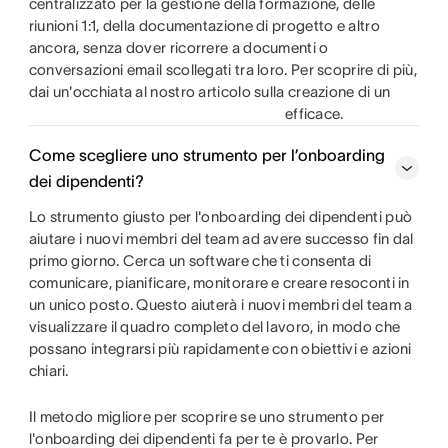
centralizzato per la gestione della formazione, delle
riunioni 1:1, della documentazione di progetto e altro
ancora, senza dover ricorrere a documenti o
conversazioni email scollegati tra loro. Per scoprire di più,
dai un'occhiata al nostro articolo sulla creazione di un
efficace.
Come scegliere uno strumento per l’onboarding
dei dipendenti?
Lo strumento giusto per l'onboarding dei dipendenti può
aiutare i nuovi membri del team ad avere successo fin dal
primo giorno. Cerca un software che ti consenta di
comunicare, pianificare, monitorare e creare resoconti in
un unico posto. Questo aiuterà i nuovi membri del team a
visualizzare il quadro completo del lavoro, in modo che
possano integrarsi più rapidamente con obiettivi e azioni
chiari.
Il metodo migliore per scoprire se uno strumento per
l'onboarding dei dipendenti fa per te è provarlo. Per