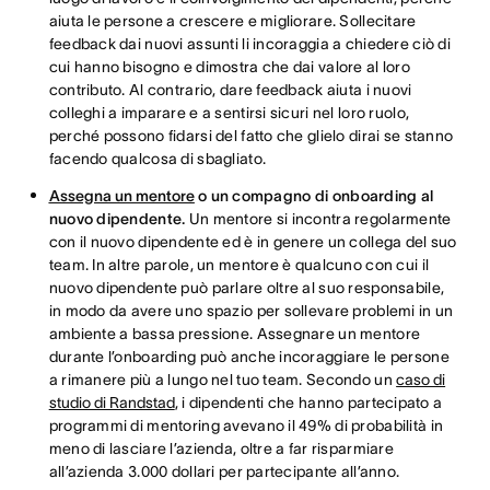
aiuta le persone a crescere e migliorare. Sollecitare
feedback dai nuovi assunti li incoraggia a chiedere ciò di
cui hanno bisogno e dimostra che dai valore al loro
contributo. Al contrario, dare feedback aiuta i nuovi
colleghi a imparare e a sentirsi sicuri nel loro ruolo,
perché possono fidarsi del fatto che glielo dirai se stanno
facendo qualcosa di sbagliato.
Assegna un mentore
o un compagno di onboarding al
nuovo dipendente.
Un mentore si incontra regolarmente
con il nuovo dipendente ed è in genere un collega del suo
team. In altre parole, un mentore è qualcuno con cui il
nuovo dipendente può parlare oltre al suo responsabile,
in modo da avere uno spazio per sollevare problemi in un
ambiente a bassa pressione. Assegnare un mentore
durante l’onboarding può anche incoraggiare le persone
a rimanere più a lungo nel tuo team. Secondo un
caso di
studio di Randstad
, i dipendenti che hanno partecipato a
programmi di mentoring avevano il 49% di probabilità in
meno di lasciare l’azienda, oltre a far risparmiare
all’azienda 3.000 dollari per partecipante all’anno.