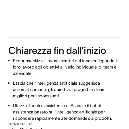
Chiarezza fin dall’inizio
Responsabilizza i nuovi membri del team collegando il
loro lavoro agli obiettivi a livello individuale, di team e
aziendale.
Lascia che l’intelligenza artificiale suggerisca
automaticamente gli obiettivi, i progetti e i team
migliori per i neoassunti.
Utilizza il centro assistenza di Asana e il bot di
assistenza basato sull’intelligenza artificiale per
rispondere rapidamente alle domande sui prodotti.
FUNZIONALITÀ