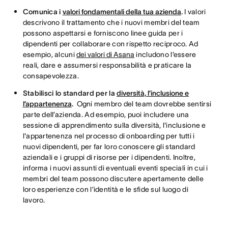
Comunica i
valori fondamentali della tua azienda
.
I valori
descrivono il trattamento che i nuovi membri del team
possono aspettarsi e forniscono linee guida per i
dipendenti per collaborare con rispetto reciproco. Ad
esempio, alcuni
dei valori di Asana
includono l’essere
reali, dare e assumersi responsabilità e praticare la
consapevolezza.
Stabilisci lo standard per la
diversità, l’inclusione e
l’appartenenza
.
Ogni membro del team dovrebbe sentirsi
parte dell’azienda. Ad esempio, puoi includere una
sessione di apprendimento sulla diversità, l'inclusione e
l'appartenenza nel processo di onboarding per tutti i
nuovi dipendenti, per far loro conoscere gli standard
aziendali e i gruppi di risorse per i dipendenti. Inoltre,
informa i nuovi assunti di eventuali eventi speciali in cui i
membri del team possono discutere apertamente delle
loro esperienze con l’identità e le sfide sul luogo di
lavoro.