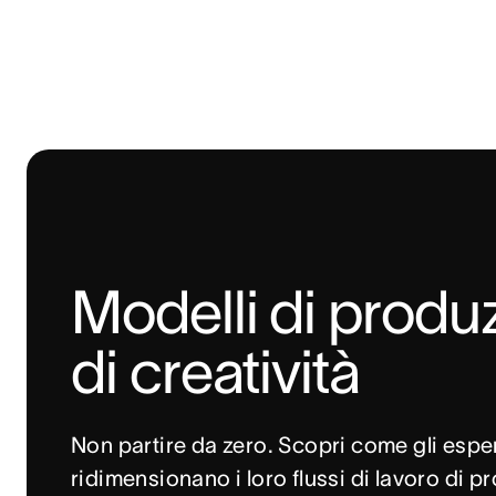
Modelli di produz
di creatività
Non partire da zero. Scopri come gli espert
ridimensionano i loro flussi di lavoro di p