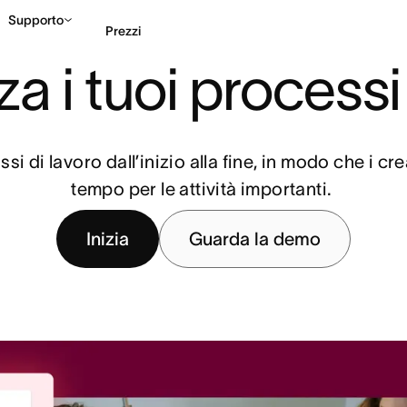
Supporto
Prezzi
a i tuoi processi
Contatta le vendite
G
ssi di lavoro dall’inizio alla fine, in modo che i cr
tempo per le attività importanti.
Inizia
Guarda la demo