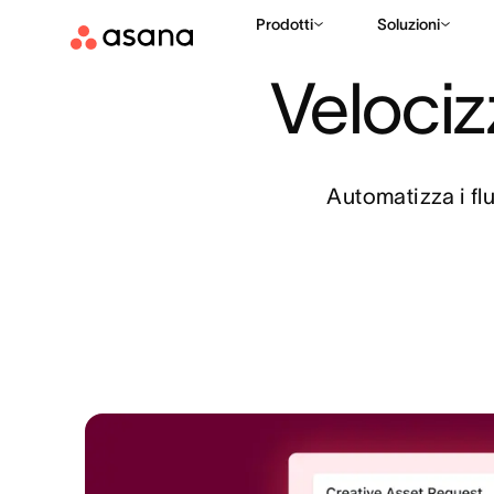
Casi d’uso
Produzione di creatività
Prodotti
Soluzioni
Velocizz
Automatizza i flu