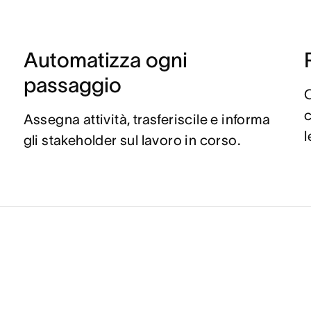
Automatizza ogni
passaggio
C
c
Assegna attività, trasferiscile e informa
l
gli stakeholder sul lavoro in corso.
e