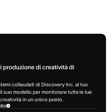
 produzione di creatività di
y
stemi collaudati di Discovery Inc. al tuo
il suo modello per monitorare tutte le tue
 creatività in un unico posto.
llo