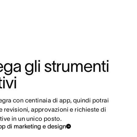
ga gli strumenti 
ivi
egra con centinaia di app, quindi potrai 
e revisioni, approvazioni e richieste di 
tive in un unico posto.
pp di marketing e design