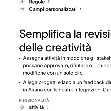
Regole
Campi personalizzati
Semplifica la revis
delle creatività
Assegna attività in modo che gli stake
possano approvare, rifiutare o richied
modifiche con un solo clic.
Allega progetti e lascia un feedback d
in Asana con le nostre integrazioni Ca
FUNZIONALITÀ
attività