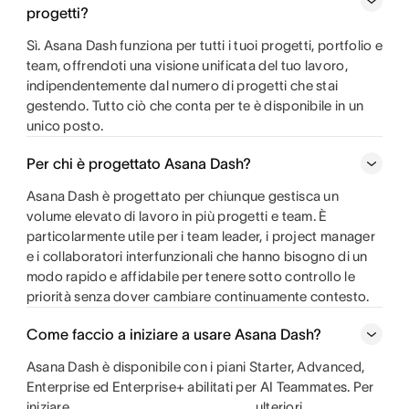
progetti?
Sì. Asana Dash funziona per tutti i tuoi progetti, portfolio e
team, offrendoti una visione unificata del tuo lavoro,
indipendentemente dal numero di progetti che stai
gestendo. Tutto ciò che conta per te è disponibile in un
unico posto.
Per chi è progettato Asana Dash?
Asana Dash è progettato per chiunque gestisca un
volume elevato di lavoro in più progetti e team. È
particolarmente utile per i team leader, i project manager
e i collaboratori interfunzionali che hanno bisogno di un
modo rapido e affidabile per tenere sotto controllo le
priorità senza dover cambiare continuamente contesto.
Come faccio a iniziare a usare Asana Dash?
Asana Dash è disponibile con i piani Starter, Advanced,
Enterprise ed Enterprise+ abilitati per AI Teammates. Per
iniziare,
ulteriori