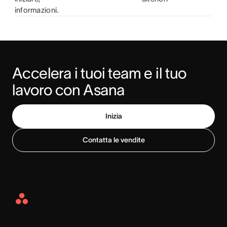
informazioni.
Accelera i tuoi team e il tuo 
lavoro con Asana
Inizia
Contatta le vendite
Asana
Home