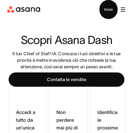
Contatta le vendite
Inizia
Scopri Asana Dash
Il tuo Chief of Staff IA. Conosce i tuoi obiettivi e le tue
priorità e mette in evidenza ciò che richiede la tua
attenzione, così sarai sempre un passo avanti.
Contatta le vendite
Accedi a
Non
Identifica
tutto da
perdere
le
un'unica
mai più di
prossime