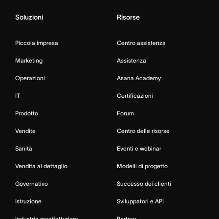
Soluzioni
Risorse
Piccola impresa
Centro assistenza
Marketing
Assistenza
Operazioni
Asana Academy
IT
Certificazioni
Prodotto
Forum
Vendite
Centro delle risorse
Sanità
Eventi e webinar
Vendita al dettaglio
Modelli di progetto
Governativo
Successo dei clienti
Istruzione
Sviluppatori e API
Industria manifatturiera
Partner