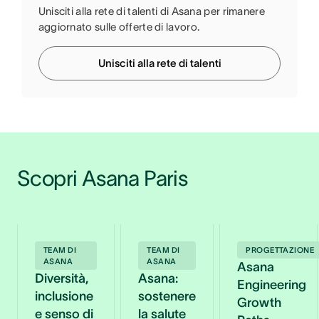
Unisciti alla rete di talenti di Asana per rimanere
aggiornato sulle offerte di lavoro.
Unisciti alla rete di talenti
Scopri Asana Paris
TEAM DI
TEAM DI
PROGETTAZIONE
ASANA
ASANA
Asana
Diversità,
Asana:
Engineering
inclusione
sostenere
Growth
e senso di
la salute