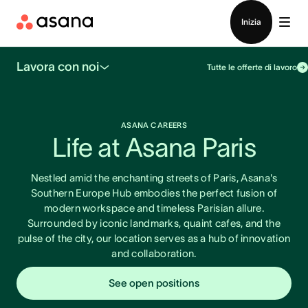
Contatta le vendite
Inizia
Lavora con noi
Tutte le offerte di lavoro
ASANA CAREERS
Life at Asana Paris
Nestled amid the enchanting streets of Paris, Asana's
Southern Europe Hub embodies the perfect fusion of
modern workspace and timeless Parisian allure.
Surrounded by iconic landmarks, quaint cafes, and the
pulse of the city, our location serves as a hub of innovation
and collaboration.
See open positions