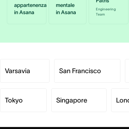
Paths
appartenenza
mentale
Engineering
in Asana
in Asana
Team
Varsavia
San Francisco
Tokyo
Singapore
Lon