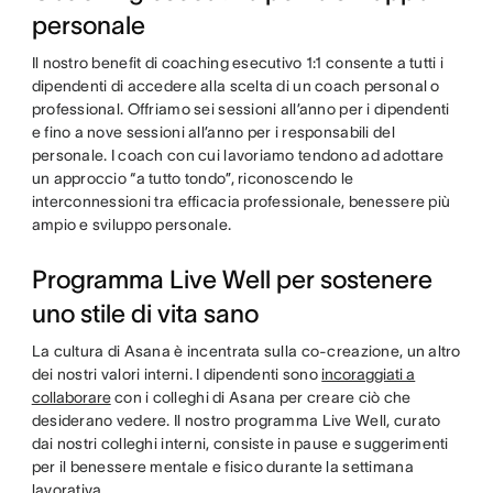
personale
Il nostro benefit di coaching esecutivo 1:1 consente a tutti i
dipendenti di accedere alla scelta di un coach personal o
professional. Offriamo sei sessioni all’anno per i dipendenti
e fino a nove sessioni all’anno per i responsabili del
personale. I coach con cui lavoriamo tendono ad adottare
un approccio “a tutto tondo”, riconoscendo le
interconnessioni tra efficacia professionale, benessere più
ampio e sviluppo personale.
Programma Live Well per sostenere
uno stile di vita sano
La cultura di Asana è incentrata sulla co-creazione, un altro
dei nostri valori interni. I dipendenti sono
incoraggiati a
collaborare
con i colleghi di Asana per creare ciò che
desiderano vedere. Il nostro programma Live Well, curato
dai nostri colleghi interni, consiste in pause e suggerimenti
per il benessere mentale e fisico durante la settimana
lavorativa.