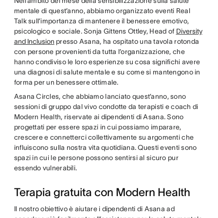
Nell’ambito del mese della sensibilizzazione sulla salute
mentale di quest’anno, abbiamo organizzato eventi Real
Talk sull’importanza di mantenere il benessere emotivo,
psicologico e sociale. Sonja Gittens Ottley, Head of
Diversity
and Inclusion
presso Asana, ha ospitato una tavola rotonda
con persone provenienti da tutta l’organizzazione, che
hanno condiviso le loro esperienze su cosa significhi avere
una diagnosi di salute mentale e su come si mantengono in
forma per un benessere ottimale.
Asana Circles, che abbiamo lanciato quest’anno, sono
sessioni di gruppo dal vivo condotte da terapisti e coach di
Modern Health, riservate ai dipendenti di Asana. Sono
progettati per essere spazi in cui possiamo imparare,
crescere e connetterci collettivamente su argomenti che
influiscono sulla nostra vita quotidiana. Questi eventi sono
spazi in cui le persone possono sentirsi al sicuro pur
essendo vulnerabili.
Terapia gratuita con Modern Health
Il nostro obiettivo è aiutare i dipendenti di Asana ad