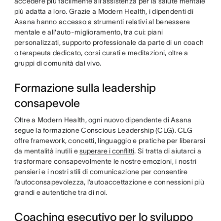
accedere più facilmente all’assistenza per la salute mentale
più adatta a loro. Grazie a Modern Health, i dipendenti di
Asana hanno accesso a strumenti relativi al benessere
mentale e all'auto-miglioramento, tra cui: piani
personalizzati, supporto professionale da parte di un coach
o terapeuta dedicato, corsi curati e meditazioni, oltre a
gruppi di comunità dal vivo.
Formazione sulla leadership
consapevole
Oltre a Modern Health, ogni nuovo dipendente di Asana
segue la formazione Conscious Leadership (CLG). CLG
offre framework, concetti, linguaggio e pratiche per liberarsi
da mentalità inutili e
superare i conflitti
. Si tratta di aiutarci a
trasformare consapevolmente le nostre emozioni, i nostri
pensieri e i nostri stili di comunicazione per consentire
l’autoconsapevolezza, l’autoaccettazione e connessioni più
grandi e autentiche tra di noi.
Coaching esecutivo per lo sviluppo