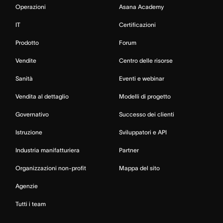
Operazioni
Asana Academy
IT
Certificazioni
Prodotto
Forum
Vendite
Centro delle risorse
Sanità
Eventi e webinar
Vendita al dettaglio
Modelli di progetto
Governativo
Successo dei clienti
Istruzione
Sviluppatori e API
Industria manifatturiera
Partner
Organizzazioni non-profit
Mappa del sito
Agenzie
Tutti i team