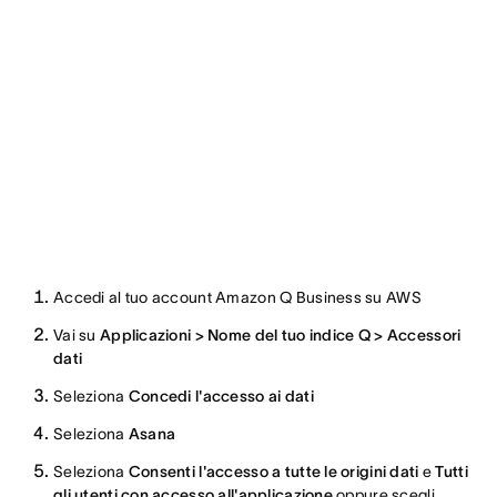
Accedi al tuo account Amazon Q Business su AWS
Vai su
Applicazioni > Nome del tuo indice Q > Accessori
dati
Seleziona
Concedi l'accesso ai dati
Seleziona
Asana
Seleziona
Consenti l'accesso a tutte le origini dati
e
Tutti
gli utenti con accesso all'applicazione
oppure scegli