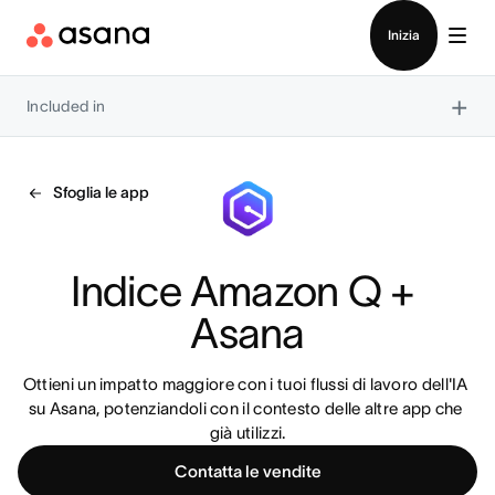
Contatta le vendite
Inizia
×
Included in
Sfoglia le app
Indice Amazon Q + 
Asana
Ottieni un impatto maggiore con i tuoi flussi di lavoro dell'IA 
su Asana, potenziandoli con il contesto delle altre app che 
già utilizzi.
Contatta le vendite