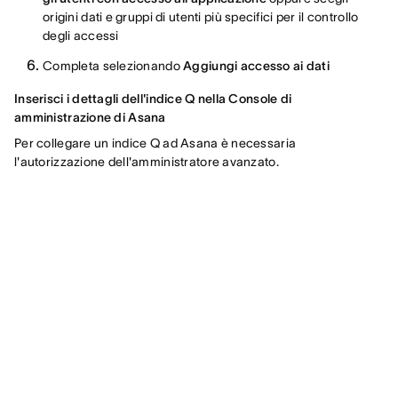
origini dati e gruppi di utenti più specifici per il controllo
degli accessi
Completa selezionando
Aggiungi accesso ai dati
Inserisci i dettagli dell'indice Q nella Console di
amministrazione di Asana
Per collegare un indice Q ad Asana è necessaria
l'autorizzazione dell'amministratore avanzato.