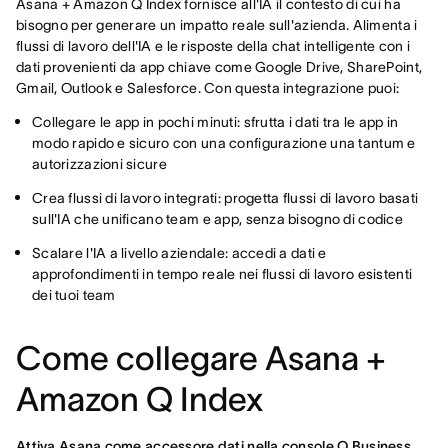
Asana + Amazon Q Index fornisce all'IA il contesto di cui ha
bisogno per generare un impatto reale sull'azienda. Alimenta i
flussi di lavoro dell'IA e le risposte della chat intelligente con i
dati provenienti da app chiave come Google Drive, SharePoint,
Gmail, Outlook e Salesforce. Con questa integrazione puoi:
Collegare le app in pochi minuti: sfrutta i dati tra le app in
modo rapido e sicuro con una configurazione una tantum e
autorizzazioni sicure
Crea flussi di lavoro integrati: progetta flussi di lavoro basati
sull'IA che unificano team e app, senza bisogno di codice
Scalare l'IA a livello aziendale: accedi a dati e
approfondimenti in tempo reale nei flussi di lavoro esistenti
dei tuoi team
Come collegare Asana +
Amazon Q Index
Attiva Asana come accessore dati nella console Q Business