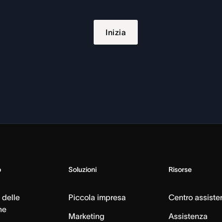
Inizia
o
Soluzioni
Risorse
 delle
Piccola impresa
Centro assiste
ne
Marketing
Assistenza