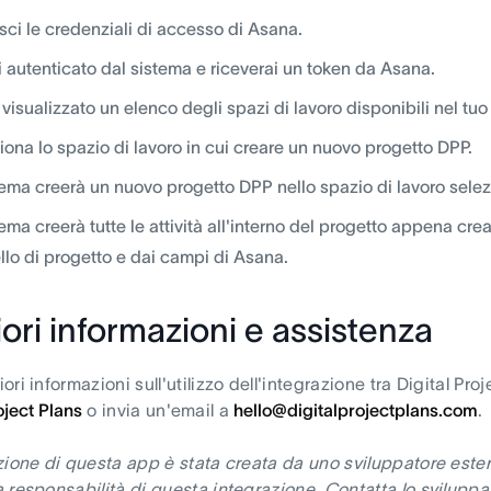
isci le credenziali di accesso di Asana.
i autenticato dal sistema e riceverai un token da Asana.
 visualizzato un elenco degli spazi di lavoro disponibili nel t
iona lo spazio di lavoro in cui creare un nuovo progetto DPP.
stema creerà un nuovo progetto DPP nello spazio di lavoro selez
stema creerà tutte le attività all'interno del progetto appena cre
lo di progetto e dai campi di Asana.
iori informazioni e assistenza
ri informazioni sull'utilizzo dell'integrazione tra Digital Pro
oject Plans
o invia un'email a
hello@digitalprojectplans.com
.
zione di questa app è stata creata da uno sviluppatore ester
 responsabilità di questa integrazione. Contatta lo sviluppat