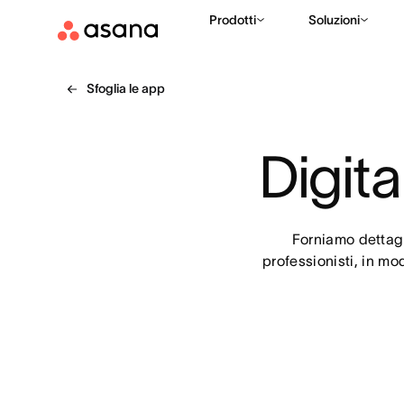
Prodotti
Soluzioni
Sfoglia le app
Digita
Forniamo dettagli
professionisti, in mo