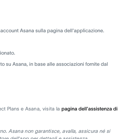
uo account Asana sulla pagina dell'applicazione.
ionato.
ato su Asana, in base alle associazioni fornite dal
ject Plans e Asana, visita la
pagina dell'assistenza di
no. Asana non garantisce, avalla, assicura né si
ore dell'app per dettagli e assistenza.