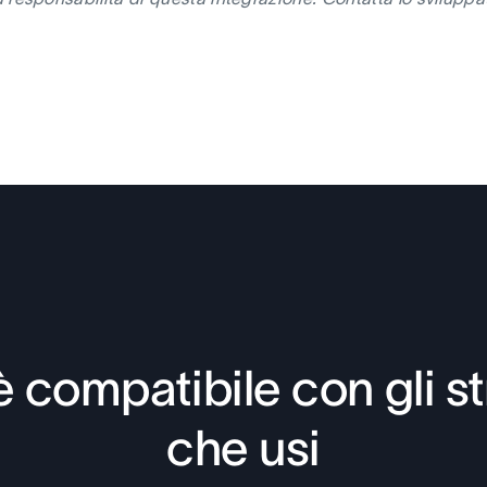
 compatibile con gli s
che usi