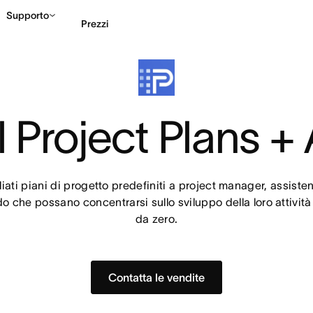
Supporto
Prezzi
Contatta le vendite
G
l Project Plans 
ati piani di progetto predefiniti a project manager, assistenti 
do che possano concentrarsi sullo sviluppo della loro attività
da zero.
Contatta le vendite