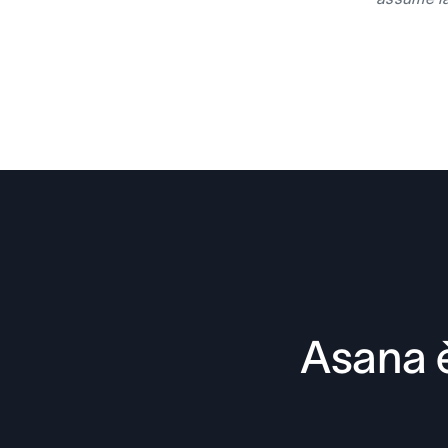
Asana è