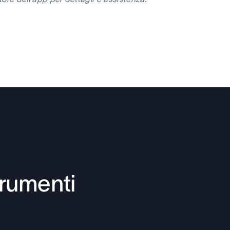
trumenti