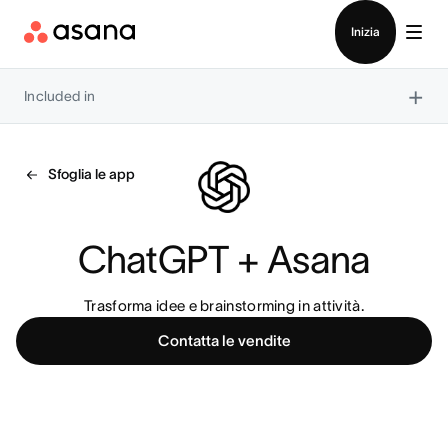
Contatta le vendite
Inizia
×
Included in
Sfoglia le app
ChatGPT + Asana
Trasforma idee e brainstorming in attività.
Contatta le vendite