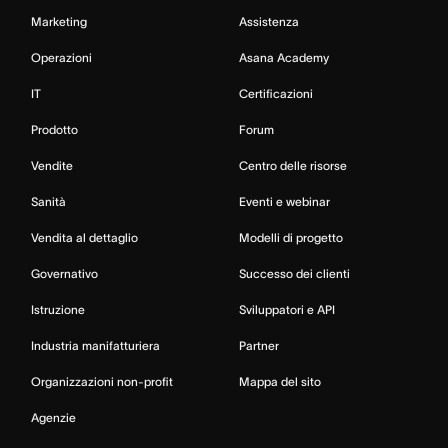
Marketing
Assistenza
Operazioni
Asana Academy
IT
Certificazioni
Prodotto
Forum
Vendite
Centro delle risorse
Sanità
Eventi e webinar
Vendita al dettaglio
Modelli di progetto
Governativo
Successo dei clienti
Istruzione
Sviluppatori e API
Industria manifatturiera
Partner
Organizzazioni non-profit
Mappa del sito
Agenzie