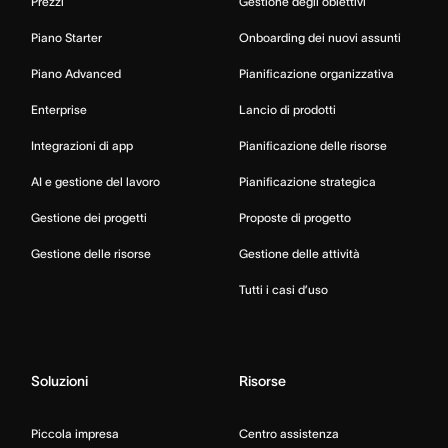
Prezzi
Gestione degli obiettivi
Piano Starter
Onboarding dei nuovi assunti
Piano Advanced
Pianificazione organizzativa
Enterprise
Lancio di prodotti
Integrazioni di app
Pianificazione delle risorse
AI e gestione del lavoro
Pianificazione strategica
Gestione dei progetti
Proposte di progetto
Gestione delle risorse
Gestione delle attività
Tutti i casi d’uso
Soluzioni
Risorse
Piccola impresa
Centro assistenza