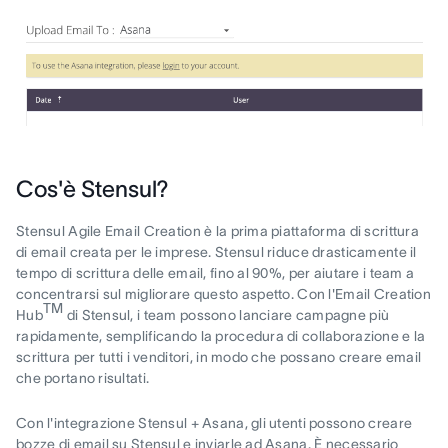
Cos'è Stensul?
Stensul Agile Email Creation è la prima piattaforma di scrittura
di email creata per le imprese. Stensul riduce drasticamente il
tempo di scrittura delle email, fino al 90%, per aiutare i team a
concentrarsi sul migliorare questo aspetto. Con l'Email Creation
TM
Hub
di Stensul, i team possono lanciare campagne più
rapidamente, semplificando la procedura di collaborazione e la
scrittura per tutti i venditori, in modo che possano creare email
che portano risultati.
Con l'integrazione Stensul + Asana, gli utenti possono creare
bozze di email su Stensul e inviarle ad Asana. È necessario