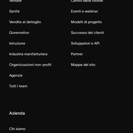
Vendite
Centro delle risorse
Sanità
Eventi e webinar
Vendita al dettaglio
Modelli di progetto
Governativo
Successo dei clienti
Istruzione
Sviluppatori e API
Industria manifatturiera
Partner
Organizzazioni non-profit
Mappa del sito
Agenzie
Tutti i team
Azienda
Chi siamo