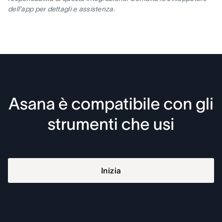
dell'app per dettagli e assistenza.
Asana è compatibile con gli
strumenti che usi
Inizia