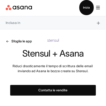
Contatta le vendite
Inizia
×
Inclusa in
Sfoglia le app
Stensul + Asana
Riduci drasticamente il tempo di scrittura delle email 
inviando ad Asana le bozze create su Stensul.
Contatta le vendite