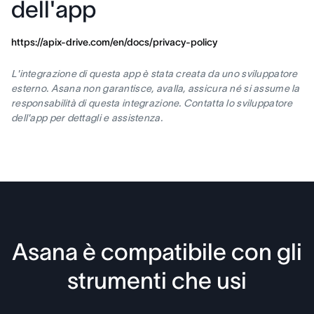
dell'app
https://apix-drive.com/en/docs/privacy-policy
L'integrazione di questa app è stata creata da uno sviluppatore
esterno. Asana non garantisce, avalla, assicura né si assume la
responsabilità di questa integrazione. Contatta lo sviluppatore
dell'app per dettagli e assistenza.
Asana è compatibile con gli
strumenti che usi