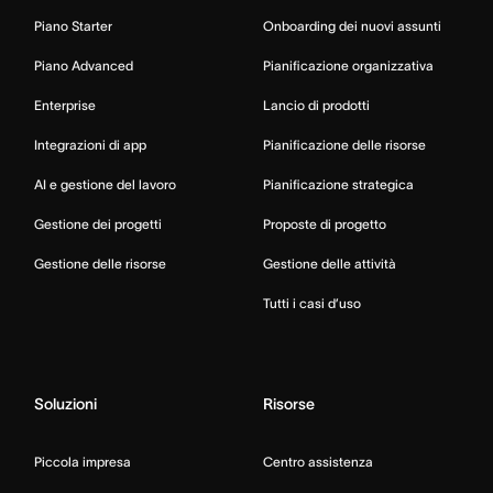
Piano Starter
Onboarding dei nuovi assunti
Piano Advanced
Pianificazione organizzativa
Enterprise
Lancio di prodotti
Integrazioni di app
Pianificazione delle risorse
AI e gestione del lavoro
Pianificazione strategica
Gestione dei progetti
Proposte di progetto
Gestione delle risorse
Gestione delle attività
Tutti i casi d’uso
Soluzioni
Risorse
Piccola impresa
Centro assistenza