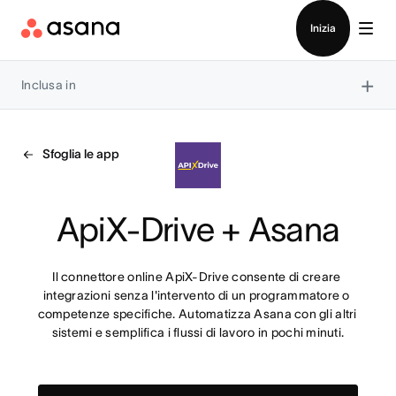
Contatta le vendite
Inizia
×
Inclusa in
Sfoglia le app
ApiX-Drive + Asana
Il connettore online ApiX-Drive consente di creare 
integrazioni senza l'intervento di un programmatore o 
competenze specifiche. Automatizza Asana con gli altri 
sistemi e semplifica i flussi di lavoro in pochi minuti.