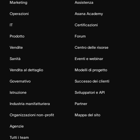
Marketing
Assistenza
Operazioni
Asana Academy
IT
Certificazioni
Prodotto
Forum
Vendite
Centro delle risorse
Sanità
Eventi e webinar
Vendita al dettaglio
Modelli di progetto
Governativo
Successo dei clienti
Istruzione
Sviluppatori e API
Industria manifatturiera
Partner
Organizzazioni non-profit
Mappa del sito
Agenzie
Tutti i team