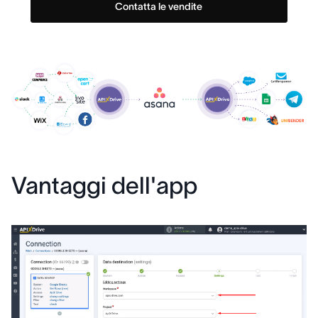
Contatta le vendite
Vantaggi dell'app