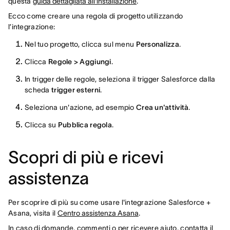
questa
guida dettagliata all'installazione
.
Ecco come creare una regola di progetto utilizzando
l’integrazione:
Nel tuo progetto, clicca sul menu
Personalizza
.
Clicca
Regole > Aggiungi
.
In trigger delle regole, seleziona il trigger Salesforce dalla
scheda
trigger esterni
.
Seleziona un'azione, ad esempio
Crea un'attività
.
Clicca su
Pubblica regola
.
Scopri di più e ricevi
assistenza
Per scoprire di più su come usare l'integrazione Salesforce +
Asana, visita il
Centro assistenza Asana
.
In caso di domande, commenti o per ricevere aiuto, contatta il