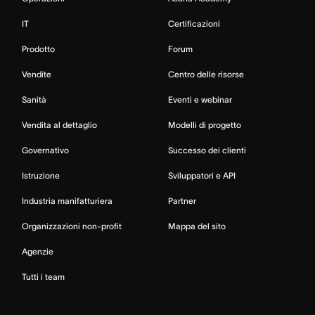
IT
Certificazioni
Prodotto
Forum
Vendite
Centro delle risorse
Sanità
Eventi e webinar
Vendita al dettaglio
Modelli di progetto
Governativo
Successo dei clienti
Istruzione
Sviluppatori e API
Industria manifatturiera
Partner
Organizzazioni non-profit
Mappa del sito
Agenzie
Tutti i team