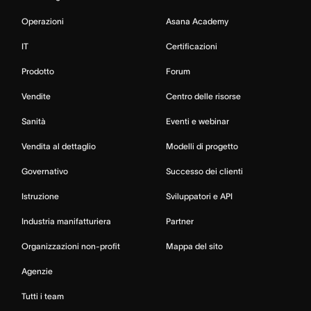
Operazioni
Asana Academy
IT
Certificazioni
Prodotto
Forum
Vendite
Centro delle risorse
Sanità
Eventi e webinar
Vendita al dettaglio
Modelli di progetto
Governativo
Successo dei clienti
Istruzione
Sviluppatori e API
Industria manifatturiera
Partner
Organizzazioni non-profit
Mappa del sito
Agenzie
Tutti i team