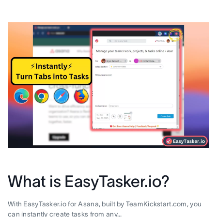
What is EasyTasker.io?
With EasyTasker.io for Asana, built by TeamKickstart.com, you
can instantly create tasks from any...