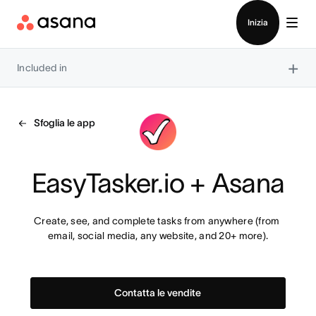
Contatta le vendite
Inizia
×
Included in
Sfoglia le app
EasyTasker.io + Asana
Create, see, and complete tasks from anywhere (from 
email, social media, any website, and 20+ more).
Contatta le vendite