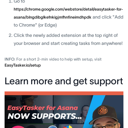
Go to
https://chrome.google.com/webstore/detail/easytasker-for-
and click "Add
asana/blngdibglkefnkigjmfhnfineimdhpdk
to Chrome" (or Edge)
Click the newly added extension at the top right of
your browser and start creating tasks from anywhere!
INFO
: For a short 2-min video to help with setup, visit
EasyTasker.io/setup
Learn more and get support