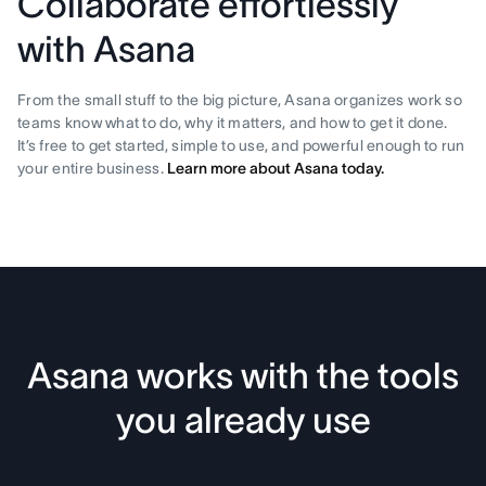
Collaborate effortlessly
with Asana
From the small stuff to the big picture, Asana organizes work so
teams know what to do, why it matters, and how to get it done.
It’s free to get started, simple to use, and powerful enough to run
your entire business.
Learn more about Asana today.
Asana works with the tools
you already use