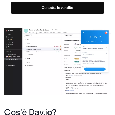
Contatta le vendite
Cos'è Day.io?