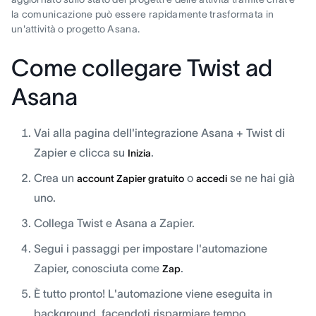
la comunicazione può essere rapidamente trasformata in
un'attività o progetto Asana.
Come collegare Twist ad
Asana
Vai alla pagina dell'integrazione Asana + Twist di
Zapier e clicca su
.
Inizia
Crea un
o
se ne hai già
account Zapier gratuito
accedi
uno.
Collega Twist e Asana a Zapier.
Segui i passaggi per impostare l'automazione
Zapier, conosciuta come
.
Zap
È tutto pronto! L'automazione viene eseguita in
background, facendoti risparmiare tempo.