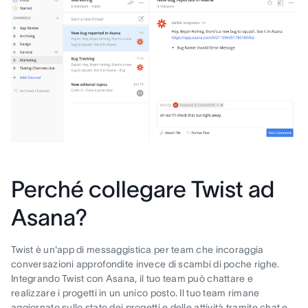
Perché collegare Twist ad
Asana?
Twist è un'app di messaggistica per team che incoraggia
conversazioni approfondite invece di scambi di poche righe.
Integrando Twist con Asana, il tuo team può chattare e
realizzare i progetti in un unico posto. Il tuo team rimane
aggiornato sullo stato dei progetti e delle attività tramite chat e