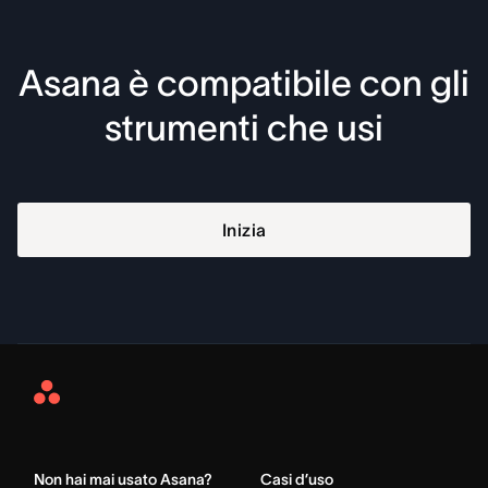
Asana è compatibile con gli
strumenti che usi
Inizia
Asana
Home
Non hai mai usato Asana?
Casi d’uso