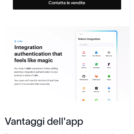
Contatta le vendite
Vantaggi dell'app