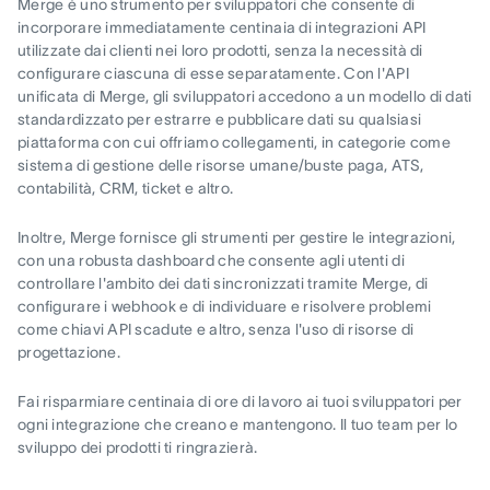
Merge è uno strumento per sviluppatori che consente di
incorporare immediatamente centinaia di integrazioni API
utilizzate dai clienti nei loro prodotti, senza la necessità di
configurare ciascuna di esse separatamente. Con l'API
unificata di Merge, gli sviluppatori accedono a un modello di dati
standardizzato per estrarre e pubblicare dati su qualsiasi
piattaforma con cui offriamo collegamenti, in categorie come
sistema di gestione delle risorse umane/buste paga, ATS,
contabilità, CRM, ticket e altro.
Inoltre, Merge fornisce gli strumenti per gestire le integrazioni,
con una robusta dashboard che consente agli utenti di
controllare l'ambito dei dati sincronizzati tramite Merge, di
configurare i webhook e di individuare e risolvere problemi
come chiavi API scadute e altro, senza l'uso di risorse di
progettazione.
Fai risparmiare centinaia di ore di lavoro ai tuoi sviluppatori per
ogni integrazione che creano e mantengono. Il tuo team per lo
sviluppo dei prodotti ti ringrazierà.