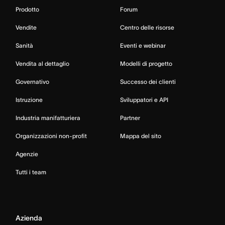
Prodotto
Forum
Vendite
Centro delle risorse
Sanità
Eventi e webinar
Vendita al dettaglio
Modelli di progetto
Governativo
Successo dei clienti
Istruzione
Sviluppatori e API
Industria manifatturiera
Partner
Organizzazioni non-profit
Mappa del sito
Agenzie
Tutti i team
Azienda