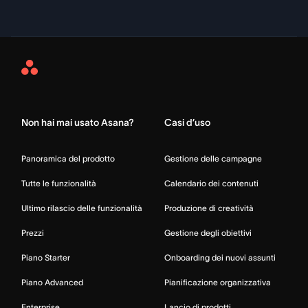
Asana
Home
Non hai mai usato Asana?
Casi d’uso
Panoramica del prodotto
Gestione delle campagne
Tutte le funzionalità
Calendario dei contenuti
Ultimo rilascio delle funzionalità
Produzione di creatività
Prezzi
Gestione degli obiettivi
Piano Starter
Onboarding dei nuovi assunti
Piano Advanced
Pianificazione organizzativa
Enterprise
Lancio di prodotti