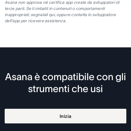
Asana non approva né certifica app create da sviluppatori di
terze parti. Se ti imbatti in contenuti o comportamenti
inappropriati, segnalali qui, oppure contatta lo sviluppatore
dell'app per ricevere assistenza.
Asana è compatibile con gli
strumenti che usi
Inizia