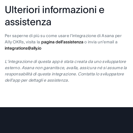
Ulteriori informazioni e
assistenza
Per saperne di più su come usare l'integrazione di Asana per
Ally OKRs, visita la
pagina dell'assistenza
o invia un'email a
integrations@ally.io
L'integrazione di questa app è stata creata da uno sviluppatore
esterno. Asana non garantisce, avalla, assicura né si assume la
responsabilità di questa integrazione. Contatta lo sviluppatore
dell'app per dettagli e assistenza.