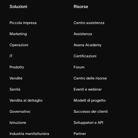
Soluzioni
Risorse
Piccola impresa
Centro assistenza
Marketing
Assistenza
Operazioni
Asana Academy
IT
Certificazioni
Prodotto
Forum
Vendite
Centro delle risorse
Sanità
Eventi e webinar
Vendita al dettaglio
Modelli di progetto
Governativo
Successo dei clienti
Istruzione
Sviluppatori e API
Industria manifatturiera
Partner