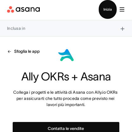
Contatta le vendite
Inizia
×
Inclusa in
Sfoglia le app
Ally OKRs + Asana
Collega i progetti e le attività di Asana con Ally.io OKRs 
per assicurarti che tutto proceda come previsto nei 
lavori più importanti.
Contatta le vendite